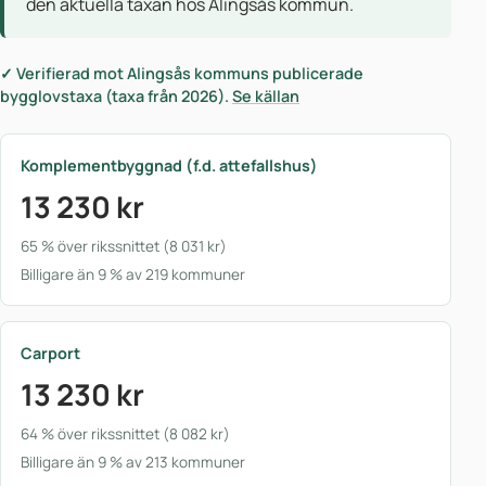
den aktuella taxan hos Alingsås kommun.
✓ Verifierad mot Alingsås kommuns publicerade
bygglovstaxa (taxa från 2026).
Se källan
Komplementbyggnad (f.d. attefallshus)
13 230 kr
65 % över rikssnittet (8 031 kr)
Billigare än 9 % av 219 kommuner
Carport
13 230 kr
64 % över rikssnittet (8 082 kr)
Billigare än 9 % av 213 kommuner