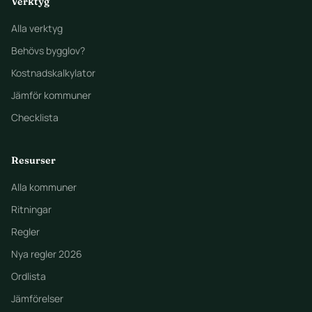
Verktyg
Alla verktyg
Behövs bygglov?
Kostnadskalkylator
Jämför kommuner
Checklista
Resurser
Alla kommuner
Ritningar
Regler
Nya regler 2026
Ordlista
Jämförelser