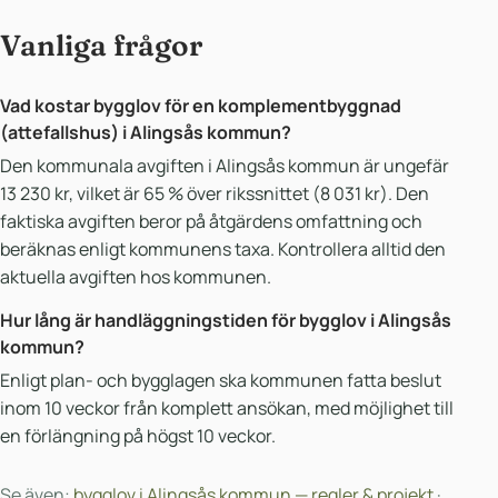
Vanliga frågor
Vad kostar bygglov för en komplementbyggnad
(attefallshus) i Alingsås kommun?
Den kommunala avgiften i Alingsås kommun är ungefär
13 230 kr, vilket är 65 % över rikssnittet (8 031 kr). Den
faktiska avgiften beror på åtgärdens omfattning och
beräknas enligt kommunens taxa. Kontrollera alltid den
aktuella avgiften hos kommunen.
Hur lång är handläggningstiden för bygglov i Alingsås
kommun?
Enligt plan- och bygglagen ska kommunen fatta beslut
inom 10 veckor från komplett ansökan, med möjlighet till
en förlängning på högst 10 veckor.
Se även:
bygglov i Alingsås kommun — regler & projekt
·