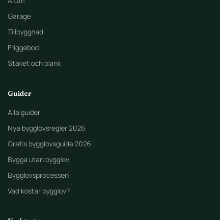
Altan
Garage
Tillbyggnad
Friggebod
Staket och plank
Guider
Alla guider
Nya bygglovsregler 2026
Gratis bygglovsguide 2026
Bygga utan bygglov
Bygglovsprocessen
Vad kostar bygglov?