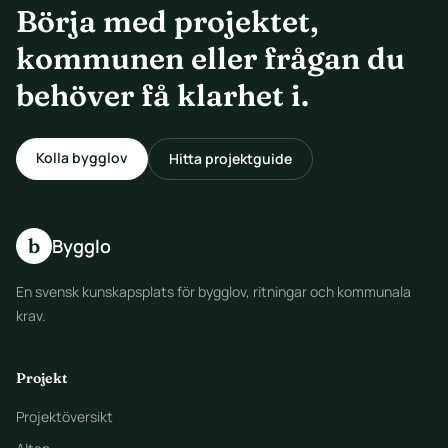
Börja med projektet,
kommunen eller frågan du
behöver få klarhet i.
Kolla bygglov
Hitta projektguide
b
Bygglo
En svensk kunskapsplats för bygglov, ritningar och kommunala
krav.
Projekt
Projektöversikt