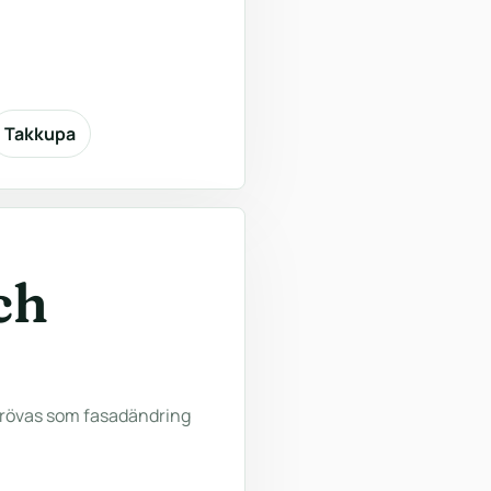
Takkupa
ch
prövas som fasadändring