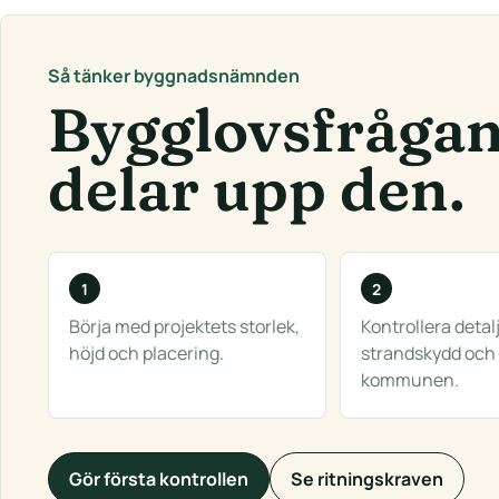
Så tänker byggnadsnämnden
Bygglovsfrågan 
delar upp den.
Börja med projektets storlek,
Kontrollera detal
höjd och placering.
strandskydd och k
kommunen.
Gör första kontrollen
Se ritningskraven