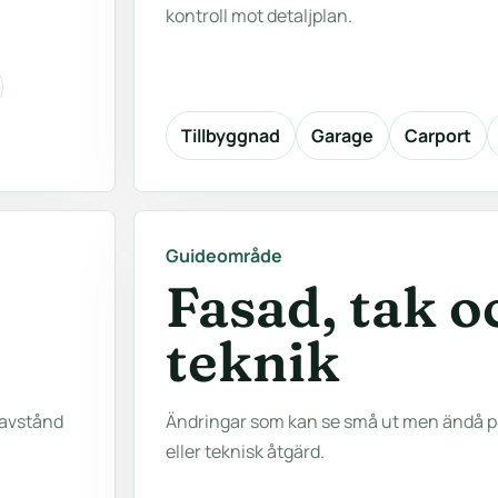
kontroll mot detaljplan.
Tillbyggnad
Garage
Carport
Guideområde
Fasad, tak o
teknik
 avstånd
Ändringar som kan se små ut men ändå 
eller teknisk åtgärd.