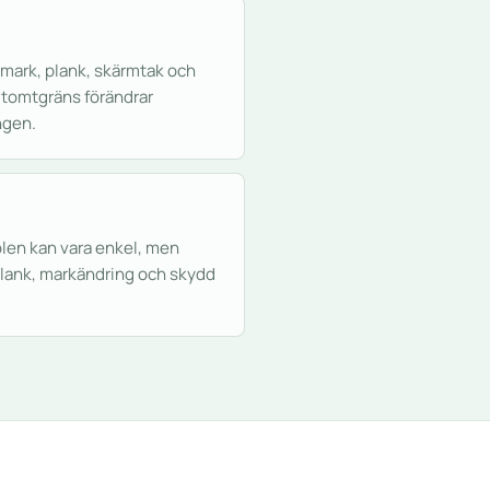
 mark, plank, skärmtak och
l tomtgräns förändrar
gen.
olen kan vara enkel, men
plank, markändring och skydd