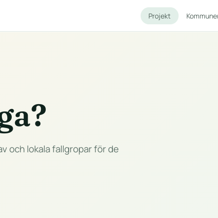
Projekt
Kommune
gga?
v och lokala fallgropar för de