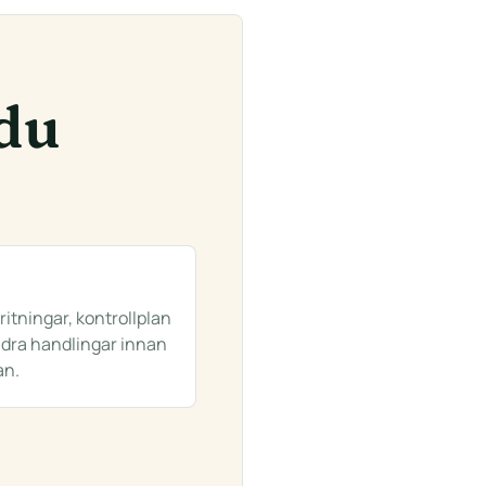
 du
ritningar, kontrollplan
dra handlingar innan
an.