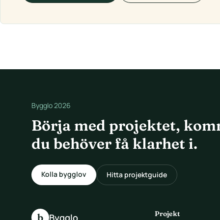
Bygglo 2026
Börja med projektet, kom
du behöver få klarhet i.
Kolla bygglov
Hitta projektguide
Projekt
b
Bygglo