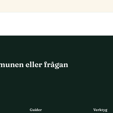
munen eller frågan
Guider
Verktyg