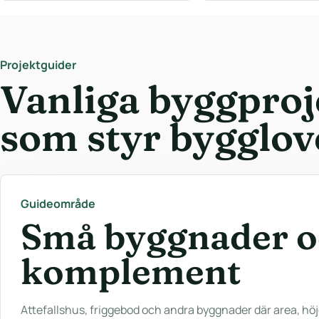
Projektguider
Vanliga byggproj
som styr bygglov
Guideområde
Små byggnader 
komplement
Attefallshus, friggebod och andra byggnader där area, hö