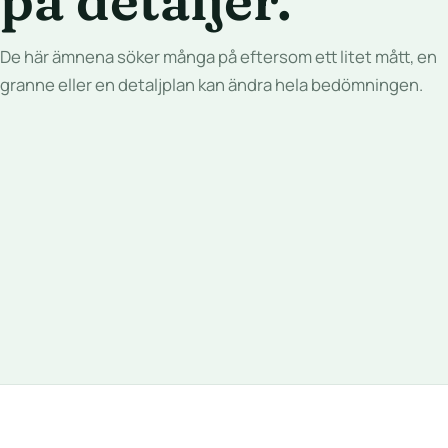
på detaljer.
De här ämnena söker många på eftersom ett litet mått, en
granne eller en detaljplan kan ändra hela bedömningen.