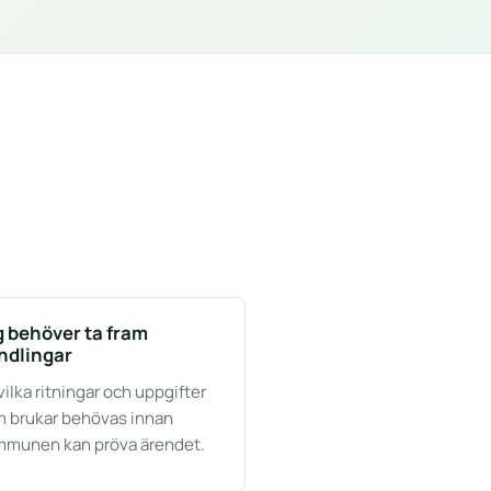
g behöver ta fram
ndlingar
vilka ritningar och uppgifter
 brukar behövas innan
munen kan pröva ärendet.