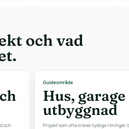
ekt och vad
et.
Guideområde
och
Hus, garage
utbyggnad
jd och
Projekt som ofta kräver tydliga ritningar