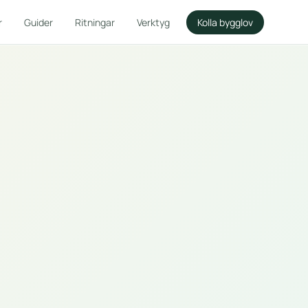
r
Guider
Ritningar
Verktyg
Kolla bygglov