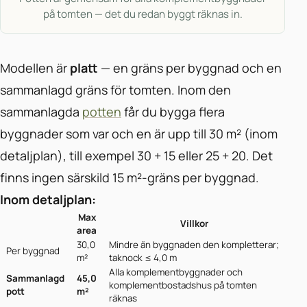
på tomten — det du redan byggt räknas in.
Modellen är
platt
— en gräns per byggnad och en
sammanlagd gräns för tomten. Inom den
sammanlagda
potten
får du bygga flera
byggnader som var och en är upp till 30 m² (inom
detaljplan), till exempel 30 + 15 eller 25 + 20. Det
finns ingen särskild 15 m²-gräns per byggnad.
Inom detaljplan:
Max
Villkor
area
30,0
Mindre än byggnaden den kompletterar;
Per byggnad
m²
taknock ≤ 4,0 m
Alla komplementbyggnader och
Sammanlagd
45,0
komplementbostadshus på tomten
pott
m²
räknas