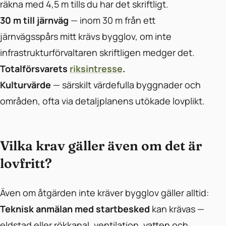
räkna med 4,5 m tills du har det skriftligt.
30 m till järnväg
— inom 30 m från ett
järnvägsspårs mitt krävs bygglov, om inte
infrastrukturförvaltaren skriftligen medger det.
Totalförsvarets
riksintresse
.
Kulturvärde
— särskilt värdefulla byggnader och
områden, ofta via detaljplanens utökade lovplikt.
Vilka krav gäller även om det är
lovfritt?
Även om åtgärden inte kräver bygglov gäller alltid:
Teknisk anmälan med startbesked
kan krävas —
eldstad eller rökkanal, ventilation, vatten och