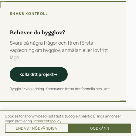
SNABB KONTROLL
Behöver du bygglov?
Svara på några frågor och få en första
vägledning om bygglov, anmälan eller lovfritt
läge.
Kolla ditt projekt
→
Bygglo är vägledning. Kommunen fattar det formella beslutet.
Cookies för anonym besöksstatistik (Google Analytics). Inga annonser,
ingen profilering.
Integritetspolicy
.
ENDAST NÖDVÄNDIGA
GODKÄNN