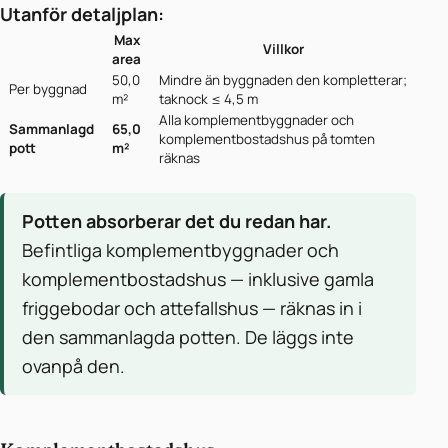
Utanför detaljplan:
Max
Villkor
area
50,0
Mindre än byggnaden den kompletterar;
Per byggnad
m²
taknock ≤ 4,5 m
Alla komplementbyggnader och
Sammanlagd
65,0
komplementbostadshus på tomten
pott
m²
räknas
Potten absorberar det du redan har.
Befintliga komplementbyggnader och
komplementbostadshus — inklusive gamla
friggebodar och attefallshus — räknas in i
den sammanlagda potten. De läggs inte
ovanpå den.