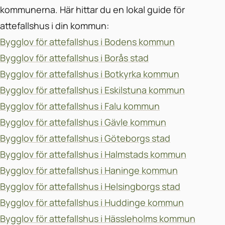
kommunerna. Här hittar du en lokal guide för
attefallshus i din kommun:
Bygglov för attefallshus i Bodens kommun
Bygglov för attefallshus i Borås stad
Bygglov för attefallshus i Botkyrka kommun
Bygglov för attefallshus i Eskilstuna kommun
Bygglov för attefallshus i Falu kommun
Bygglov för attefallshus i Gävle kommun
Bygglov för attefallshus i Göteborgs stad
Bygglov för attefallshus i Halmstads kommun
Bygglov för attefallshus i Haninge kommun
Bygglov för attefallshus i Helsingborgs stad
Bygglov för attefallshus i Huddinge kommun
Bygglov för attefallshus i Hässleholms kommun