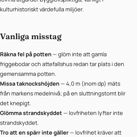
kulturhistoriskt värdefulla miljöer.
Vanliga misstag
Räkna fel på potten
— glöm inte att gamla
friggebodar och attefallshus redan tar plats i den
gemensamma potten.
Missa taknockshöjden
— 4,0 m (inom dp) mäts
från markens medelnivå; på en sluttningstomt blir
det knepigt.
Glömma strandskyddet
— lovfriheten lyfter inte
strandskyddet.
Tro att en spärr inte gäller
— lovfrihet kräver att