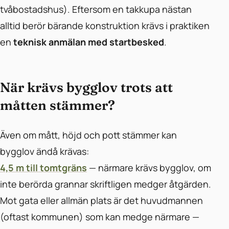
tvåbostadshus). Eftersom en takkupa nästan
alltid berör bärande konstruktion krävs i praktiken
en
teknisk anmälan med startbesked
.
När krävs bygglov trots att
måtten stämmer?
Även om mått, höjd och pott stämmer kan
bygglov ändå krävas:
4,5 m till tomtgräns
— närmare krävs bygglov, om
inte berörda grannar skriftligen medger åtgärden.
Mot gata eller allmän plats är det huvudmannen
(oftast kommunen) som kan medge närmare —