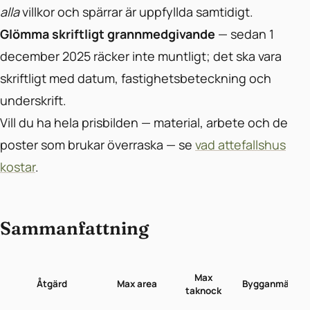
alla
villkor och spärrar är uppfyllda samtidigt.
Glömma skriftligt grannmedgivande
— sedan 1
december 2025 räcker inte muntligt; det ska vara
skriftligt med datum, fastighetsbeteckning och
underskrift.
Vill du ha hela prisbilden — material, arbete och de
poster som brukar överraska — se
vad attefallshus
kostar
.
Sammanfattning
Max
Åtgärd
Max area
Bygganmälan?
taknock