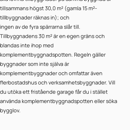
tillsammans högst 30,0 m² (gamla 15 m²-
tillbyggnader räknas in); och
ingen av de fyra spärrarna slår till.
Tillbyggnadens 30 m² är en egen gräns och
blandas inte ihop med
komplementbyggnadspotten. Regeln gäller
byggnader som inte själva är
komplementbyggnader och omfattar även
flerbostadshus och verksamhetsbyggnader. Vill
du utöka ett fristående garage får du i stället
använda komplementbyggnadspotten eller söka
bygglov.