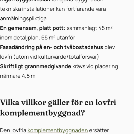
tekniska installationer kan fortfarande vara
anmälningspliktiga
En gemensam, platt pott:
sammanlagt 45 m²
inom detaljplan, 65 m² utanför
Fasadändring på en- och tvåbostadshus
blev
lovfri (utom vid kulturvärde/totalförsvar)
Skriftligt grannmedgivande
krävs vid placering
närmare 4,5 m
Vilka villkor gäller för en lovfri
komplementbyggnad?
Den lovfria
komplementbyggnaden
ersätter