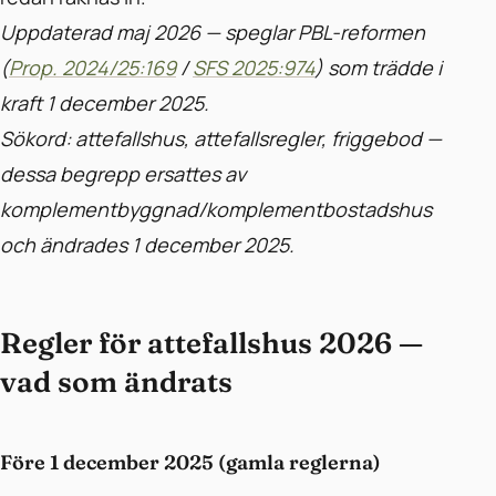
Uppdaterad maj 2026 — speglar PBL-reformen
(
Prop. 2024/25:169
/
SFS 2025:974
) som trädde i
kraft 1 december 2025.
Sökord: attefallshus, attefallsregler, friggebod —
dessa begrepp ersattes av
komplementbyggnad/komplementbostadshus
och ändrades 1 december 2025.
Regler för attefallshus 2026 —
vad som ändrats
Före 1 december 2025 (gamla reglerna)