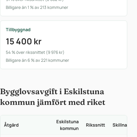
Billigare än 1 % av 213 kommuner
Tillbyggnad
15 400 kr
54 % över rikssnittet (9 976 kr)
Billigare än 6 % av 221 kommuner
Bygglovsavgift i Eskilstuna
kommun jämfört med riket
Eskilstuna
Åtgärd
Rikssnitt
Skillnad
kommun