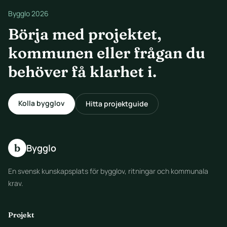
Bygglo 2026
Börja med projektet,
kommunen eller frågan du
behöver få klarhet i.
Kolla bygglov
Hitta projektguide
b
Bygglo
En svensk kunskapsplats för bygglov, ritningar och kommunala
krav.
Projekt