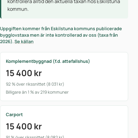
kontrollera alltid den aktuella taxan hos Eskilstuna
kommun.
Uppgiften kommer från Eskilstuna kommuns publicerade
bygglovstaxa men är inte kontrollerad av oss (taxa från
2026).
Se källan
Komplementbyggnad (f.d. attefallshus)
15 400 kr
92 % över rikssnittet (8 031 kr)
Billigare än 1 % av 219 kommuner
Carport
15 400 kr
91 % över rikssnittet (8 082 kr)