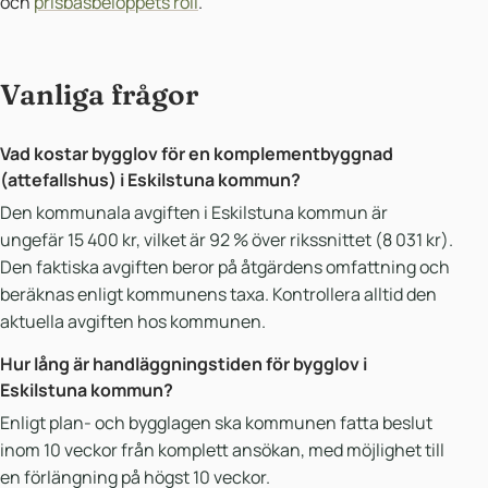
och
prisbasbeloppets roll
.
Vanliga frågor
Vad kostar bygglov för en komplementbyggnad
(attefallshus) i Eskilstuna kommun?
Den kommunala avgiften i Eskilstuna kommun är
ungefär 15 400 kr, vilket är 92 % över rikssnittet (8 031 kr).
Den faktiska avgiften beror på åtgärdens omfattning och
beräknas enligt kommunens taxa. Kontrollera alltid den
aktuella avgiften hos kommunen.
Hur lång är handläggningstiden för bygglov i
Eskilstuna kommun?
Enligt plan- och bygglagen ska kommunen fatta beslut
inom 10 veckor från komplett ansökan, med möjlighet till
en förlängning på högst 10 veckor.