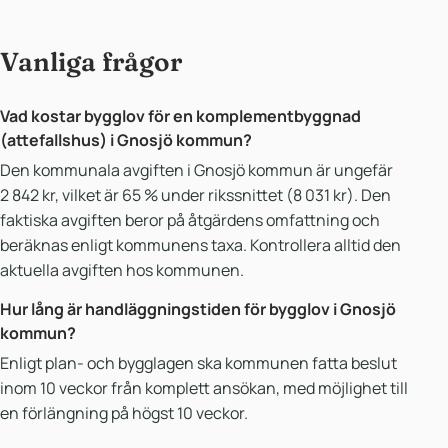
Vanliga frågor
Vad kostar bygglov för en komplementbyggnad
(attefallshus) i Gnosjö kommun?
Den kommunala avgiften i Gnosjö kommun är ungefär
2 842 kr, vilket är 65 % under rikssnittet (8 031 kr). Den
faktiska avgiften beror på åtgärdens omfattning och
beräknas enligt kommunens taxa. Kontrollera alltid den
aktuella avgiften hos kommunen.
Hur lång är handläggningstiden för bygglov i Gnosjö
kommun?
Enligt plan- och bygglagen ska kommunen fatta beslut
inom 10 veckor från komplett ansökan, med möjlighet till
en förlängning på högst 10 veckor.