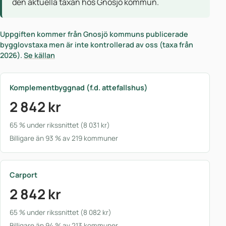
den aktuella taxan hos Gnosjö kommun.
Uppgiften kommer från Gnosjö kommuns publicerade
bygglovstaxa men är inte kontrollerad av oss (taxa från
2026).
Se källan
Komplementbyggnad (f.d. attefallshus)
2 842 kr
65 % under rikssnittet (8 031 kr)
Billigare än 93 % av 219 kommuner
Carport
2 842 kr
65 % under rikssnittet (8 082 kr)
Billigare än 94 % av 213 kommuner