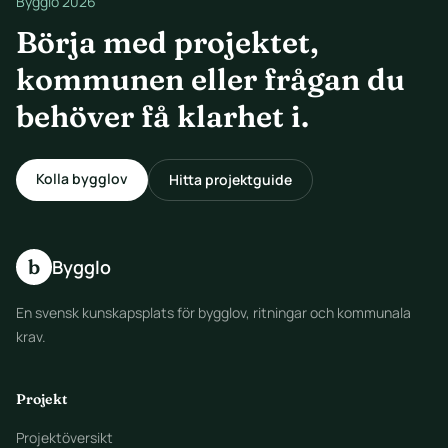
Bygglo 2026
Börja med projektet,
kommunen eller frågan du
behöver få klarhet i.
Kolla bygglov
Hitta projektguide
b
Bygglo
En svensk kunskapsplats för bygglov, ritningar och kommunala
krav.
Projekt
Projektöversikt