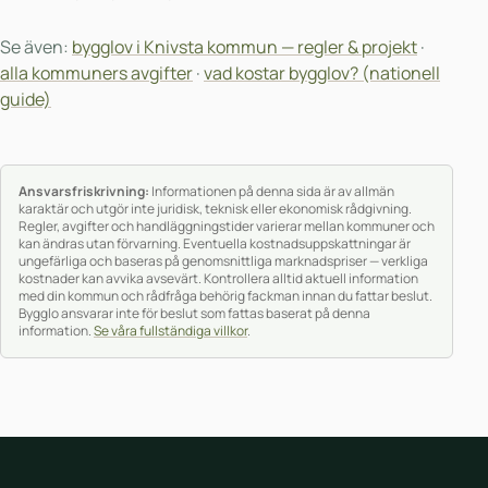
Se även:
bygglov i Knivsta kommun — regler & projekt
·
alla kommuners avgifter
·
vad kostar bygglov? (nationell
guide)
Ansvarsfriskrivning:
Informationen på denna sida är av allmän
karaktär och utgör inte juridisk, teknisk eller ekonomisk rådgivning.
Regler, avgifter och handläggningstider varierar mellan kommuner och
kan ändras utan förvarning. Eventuella kostnadsuppskattningar är
ungefärliga och baseras på genomsnittliga marknadspriser — verkliga
kostnader kan avvika avsevärt. Kontrollera alltid aktuell information
med din kommun och rådfråga behörig fackman innan du fattar beslut.
Bygglo ansvarar inte för beslut som fattas baserat på denna
information.
Se våra fullständiga villkor
.