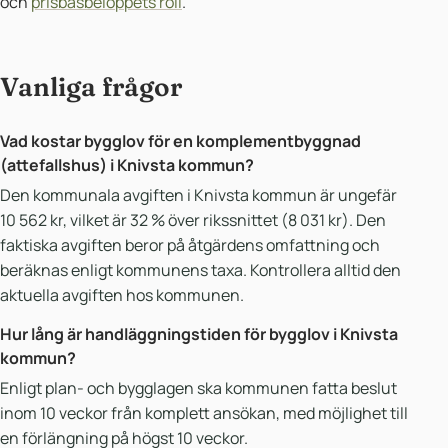
och
prisbasbeloppets roll
.
Vanliga frågor
Vad kostar bygglov för en komplementbyggnad
(attefallshus) i Knivsta kommun?
Den kommunala avgiften i Knivsta kommun är ungefär
10 562 kr, vilket är 32 % över rikssnittet (8 031 kr). Den
faktiska avgiften beror på åtgärdens omfattning och
beräknas enligt kommunens taxa. Kontrollera alltid den
aktuella avgiften hos kommunen.
Hur lång är handläggningstiden för bygglov i Knivsta
kommun?
Enligt plan- och bygglagen ska kommunen fatta beslut
inom 10 veckor från komplett ansökan, med möjlighet till
en förlängning på högst 10 veckor.