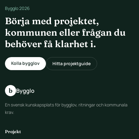
Bygglo 2026
Börja med projektet,
kommunen eller frågan du
behöver få klarhet i.
Kolla bygglov
Hitta projektguide
b
Bygglo
En svensk kunskapsplats för bygglov, ritningar och kommunala
krav.
Projekt