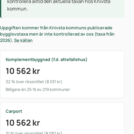
kontrollera alltid den aktuella taxan hos Knivsta
kommun.
Uppgiften kommer från Knivsta kommuns publicerade
bygglovstaxa men är inte kontrollerad av oss (taxa från
2026).
Se källan
Komplementbyggnad (f.d. attefallshus)
10 562 kr
32 % över rikssnittet (8 031 kr)
Billigare än 25 % av 219 kommuner
Carport
10 562 kr
31 % över rikssnittet (8 082 kr)