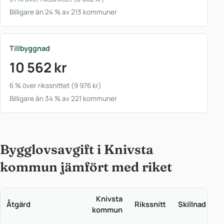
Billigare än 24 % av 213 kommuner
Tillbyggnad
10 562 kr
6 % över rikssnittet (9 976 kr)
Billigare än 34 % av 221 kommuner
Bygglovsavgift i Knivsta
kommun jämfört med riket
Knivsta
Åtgärd
Rikssnitt
Skillnad
kommun