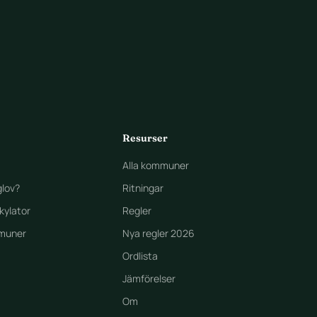
Resurser
Alla kommuner
lov?
Ritningar
kylator
Regler
muner
Nya regler 2026
Ordlista
Jämförelser
Om