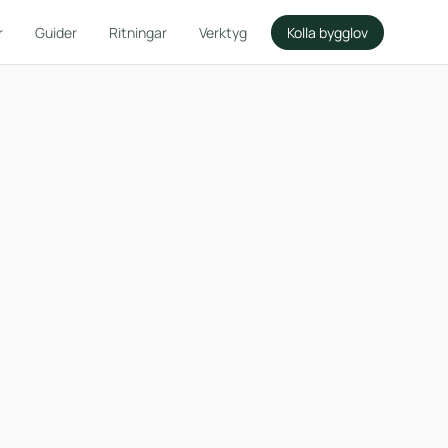
r
Guider
Ritningar
Verktyg
Kolla bygglov