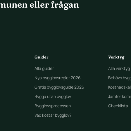
munen eller frågan
Guider
Verktyg
Alla guider
Alla verktyg
Nya bygglovsregler 2026
Behövs bygg
Gratis bygglovsguide 2026
Kostnadskal
Bygga utan bygglov
Jämför kom
Bygglovsprocessen
Checklista
Vad kostar bygglov?