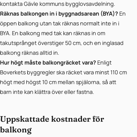
kontakta Gävle kommuns bygglovsavdelning.
Räknas balkongen in i byggnadsarean (BYA)?
En
öppen balkong utan tak räknas normalt inte in i
BYA. En balkong med tak kan räknas in om
takutsprånget överstiger 50 cm, och en inglasad
balkong räknas alltid in.
Hur högt måste balkongräcket vara?
Enligt
Boverkets byggregler ska räcket vara minst 110 cm
högt med högst 10 cm mellan spjälorna, så att
barn inte kan klättra över eller fastna.
Uppskattade kostnader för
balkong