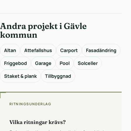
Andra projekt i Gävle
kommun
Altan
Attefallshus
Carport
Fasadändring
Friggebod
Garage
Pool
Solceller
Staket & plank
Tillbyggnad
RITNINGSUNDERLAG
Vilka ritningar krävs?