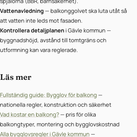
spjälorna (BBR, barnsäkerhet).
Vattenavledning
— balkonggolvet ska luta utåt så
att vatten inte leds mot fasaden.
Kontrollera detaljplanen
i Gävle kommun —
byggnadshöjd, avstånd till tomtgräns och
utformning kan vara reglerade.
Läs mer
Fullständig guide: Bygglov för balkong
—
nationella regler, konstruktion och säkerhet
Vad kostar en balkong?
— pris för olika
balkongtyper, montering och bygglovskostnad
Alla bygglovsregler i Gävle kommun
—