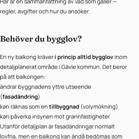
Här är en sammanfattning av vad som gäller —
regler, avgifter och hur du ansöker.
Behöver du bygglov?
En ny balkong kräver
i princip alltid bygglov
inom
detaljplanerat område i Gävle kommun. Det beror
på att balkongen:
ändrar byggnadens yttre utseende
(
fasadändring
)
kan räknas som en
tillbyggnad
(volymökning)
kan påverka insynen mot grannfastigheter
Utanför detaljplan är fasadändringar normalt
lovfria, men en balkong kan ändå bedömas som