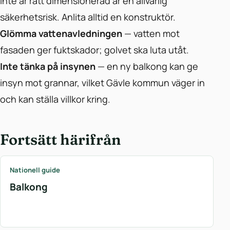
inte är rätt dimensionerad är en allvarlig
säkerhetsrisk. Anlita alltid en konstruktör.
Glömma vattenavledningen
— vatten mot
fasaden ger fuktskador; golvet ska luta utåt.
Inte tänka på insynen
— en ny balkong kan ge
insyn mot grannar, vilket Gävle kommun väger in
och kan ställa villkor kring.
Fortsätt härifrån
Nationell guide
Balkong