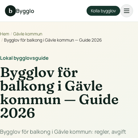
b
Bygglo
Kolla bygglov
Hem
/
Gävle kommun
/
Bygglov för balkong i Gävle kommun — Guide 2026
Lokal bygglovsguide
Bygglov för
balkong i Gävle
kommun — Guide
2026
Bygglov för balkong i Gävle kommun: regler, avgift