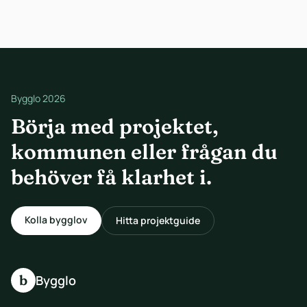
Bygglo 2026
Börja med projektet,
kommunen eller frågan du
behöver få klarhet i.
Kolla bygglov
Hitta projektguide
b
Bygglo