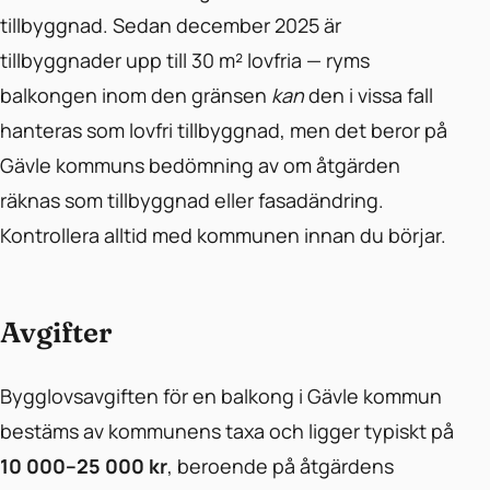
tillbyggnad. Sedan december 2025 är
tillbyggnader upp till 30 m² lovfria — ryms
balkongen inom den gränsen
kan
den i vissa fall
hanteras som lovfri tillbyggnad, men det beror på
Gävle kommuns bedömning av om åtgärden
räknas som tillbyggnad eller fasadändring.
Kontrollera alltid med kommunen innan du börjar.
Avgifter
Bygglovsavgiften för en balkong i Gävle kommun
bestäms av kommunens taxa och ligger typiskt på
10 000–25 000 kr
, beroende på åtgärdens