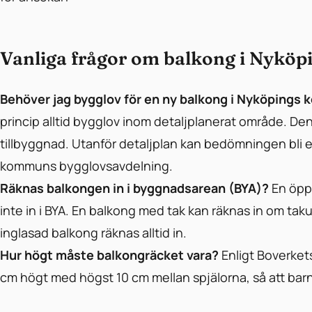
Vanliga frågor om balkong i Nykö
Behöver jag bygglov för en ny balkong i Nyköpings
princip alltid bygglov inom detaljplanerat område. D
tillbyggnad. Utanför detaljplan kan bedömningen bli
kommuns bygglovsavdelning.
Räknas balkongen in i byggnadsarean (BYA)?
En öpp
inte in i BYA. En balkong med tak kan räknas in om ta
inglasad balkong räknas alltid in.
Hur högt måste balkongräcket vara?
Enligt Boverkets
cm högt med högst 10 cm mellan spjälorna, så att barn i