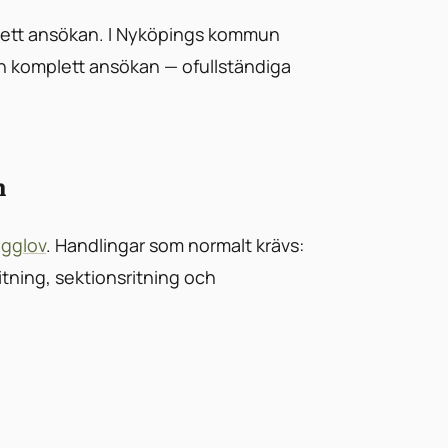
ett ansökan. I Nyköpings kommun
en komplett ansökan — ofullständiga
n
gglov
. Handlingar som normalt krävs:
ritning, sektionsritning och