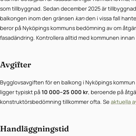
som tillbyggnad. Sedan december 2025 är tillbyggnader
balkongen inom den gränsen
kan
den i vissa fall hant
beror på Nyköpings kommuns bedömning av om åtgärd
fasadändring. Kontrollera alltid med kommunen innan 
Avgifter
Bygglovsavgiften för en balkong i Nyköpings kommu
ligger typiskt på
10 000–25 000 kr
, beroende på åtgä
konstruktörsbedömning tillkommer ofta. Se
aktuella 
Handläggningstid