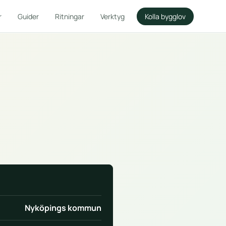
r
Guider
Ritningar
Verktyg
Kolla bygglov
Nyköpings kommun