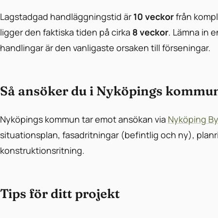
Lagstadgad handläggningstid är
10 veckor
från kompl
ligger den faktiska tiden på cirka
8 veckor
. Lämna in 
handlingar är den vanligaste orsaken till förseningar.
Så ansöker du i Nyköpings kommu
Nyköpings kommun tar emot ansökan via
Nyköping By
situationsplan, fasadritningar (befintlig och ny), plan
konstruktionsritning.
Tips för ditt projekt