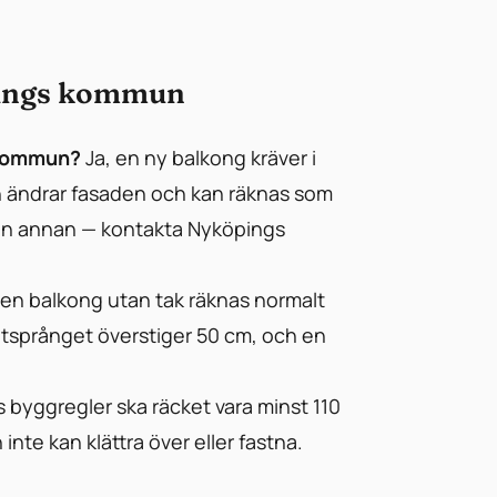
pings kommun
 kommun?
Ja, en ny balkong kräver i
en ändrar fasaden och kan räknas som
 en annan — kontakta Nyköpings
en balkong utan tak räknas normalt
kutsprånget överstiger 50 cm, och en
 byggregler ska räcket vara minst 110
nte kan klättra över eller fastna.