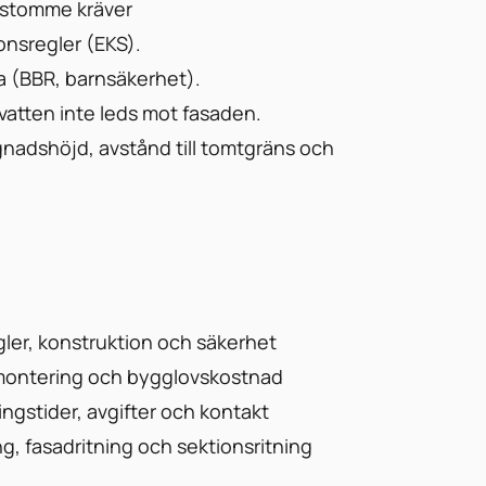
 stomme kräver
onsregler (EKS).
a (BBR, barnsäkerhet).
 vatten inte leds mot fasaden.
adshöjd, avstånd till tomtgräns och
gler, konstruktion och säkerhet
, montering och bygglovskostnad
gstider, avgifter och kontakt
ng, fasadritning och sektionsritning