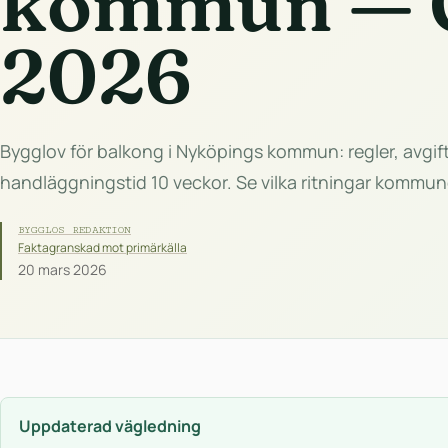
kommun — 
2026
Bygglov för balkong i Nyköpings kommun: regler, avgi
handläggningstid 10 veckor. Se vilka ritningar kommun
BYGGLOS REDAKTION
Faktagranskad mot primärkälla
20 mars 2026
Uppdaterad vägledning