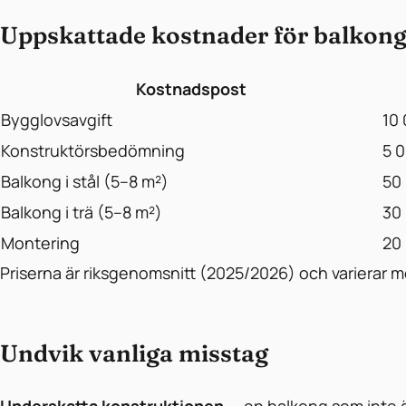
Uppskattade kostnader för balkon
Kostnadspost
Bygglovsavgift
10 
Konstruktörsbedömning
5 0
Balkong i stål (5–8 m²)
50 
Balkong i trä (5–8 m²)
30 
Montering
20 
Priserna är riksgenomsnitt (2025/2026) och varierar me
Undvik vanliga misstag