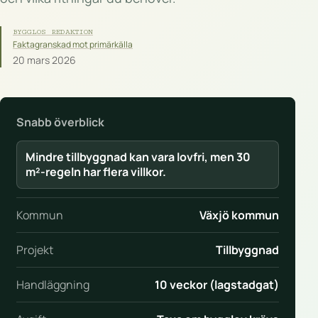
BYGGLOS REDAKTION
Faktagranskad mot primärkälla
20 mars 2026
Snabb överblick
Mindre tillbyggnad kan vara lovfri, men 30
m²-regeln har flera villkor.
Kommun
Växjö kommun
Projekt
Tillbyggnad
Handläggning
10 veckor (lagstadgat)