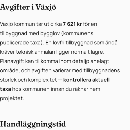
Avgifter i Växjö
Växjö kommun tar ut cirka
7 621 kr
för en
tillbyggnad med bygglov (kommunens
publicerade taxa). En lovfri tillbyggnad som ändå
kräver teknisk anmälan ligger normalt lägre.
Planavgift kan tillkomma inom detaljplanelagt
område, och avgiften varierar med tillbyggnadens
storlek och komplexitet —
kontrollera aktuell
taxa
hos kommunen innan du räknar hem
projektet.
Handläggningstid