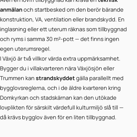
anmälan
och startbesked om den berör bärande
konstruktion, VA, ventilation eller brandskydd. En
inglasning eller ett uterum räknas som tillbyggnad
och ryms i samma 30 m²-pott — det finns ingen
egen uterumsregel.
I Växjö är två villkor värda extra uppmärksamhet.
Bygger du i villakvarteren nära Växjösjön eller
Trummen kan
strandskyddet
gälla parallellt med
bygglovsreglerna, och i de äldre kvarteren kring
Domkyrkan och stadskärnan kan den utökade
lovplikten för särskilt värdefull kulturmiljö slå till —
då krävs bygglov även för en liten tillbyggnad.