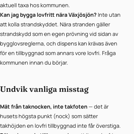
aktuell taxa hos kommunen.
Kan jag bygga lovfritt nära Växjösjön?
Inte utan
att kolla strandskyddet. Nära stranden gäller
strandskydd som en egen prövning vid sidan av
bygglovsreglerna, och dispens kan krävas även
för en tillbyggnad som annars vore lovfri. Fråga
kommunen innan du börjar.
Undvik vanliga misstag
Mät från taknocken, inte takfoten
— det är
husets högsta punkt (nock) som sätter
takhöjden en lovfri tillbyggnad inte får överstiga.