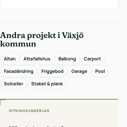
Andra projekt i Växjö
kommun
Altan
Attefallshus
Balkong
Carport
Fasadändring
Friggebod
Garage
Pool
Solceller
Staket & plank
RITNINGSUNDERLAG