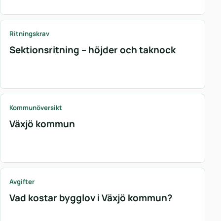
Ritningskrav
Sektionsritning – höjder och taknock
Kommunöversikt
Växjö kommun
Avgifter
Vad kostar bygglov i Växjö kommun?