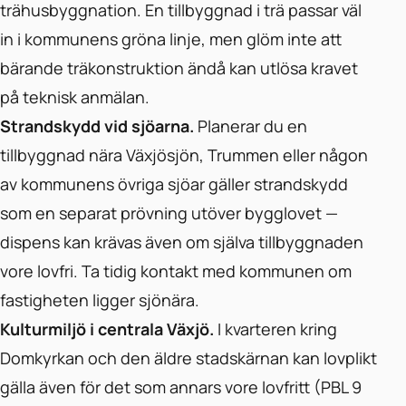
trähusbyggnation. En tillbyggnad i trä passar väl
in i kommunens gröna linje, men glöm inte att
bärande träkonstruktion ändå kan utlösa kravet
på teknisk anmälan.
Strandskydd vid sjöarna.
Planerar du en
tillbyggnad nära Växjösjön, Trummen eller någon
av kommunens övriga sjöar gäller strandskydd
som en separat prövning utöver bygglovet —
dispens kan krävas även om själva tillbyggnaden
vore lovfri. Ta tidig kontakt med kommunen om
fastigheten ligger sjönära.
Kulturmiljö i centrala Växjö.
I kvarteren kring
Domkyrkan och den äldre stadskärnan kan lovplikt
gälla även för det som annars vore lovfritt (PBL 9