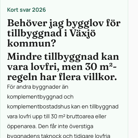
Kort svar 2026
Behöver jag bygglov för
tillbyggnad i Växjö
kommun?
Mindre tillbyggnad kan
vara lovfri, men 30 m²-
regeln har flera villkor.
För andra byggnader än
komplementbyggnad och
komplementbostadshus kan en tillbyggnad
vara lovfri upp till 30 m² bruttoarea eller
öppenarea. Den får inte överstiga
byggnadens taknock och tidigare lovfria