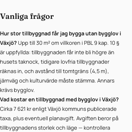
Vanliga frågor
Hur stor tillbyggnad får jag bygga utan bygglov i
Växjö?
Upp till 30 m² om villkoren i PBL 9 kap. 10 §
är uppfyllda: tillbyggnaden får inte bli högre än
husets taknock, tidigare lovfria tillbyggnader
räknas in, och avstånd till tomtgräns (4,5 m),
järnväg och kulturvärde måste stämma. Annars
krävs bygglov.
Vad kostar en tillbyggnad med bygglov i Växjö?
Cirka 7 621 kr enligt Växjö kommuns publicerade
taxa, plus eventuell planavgift. Avgiften beror på
tillbyggnadens storlek och läge — kontrollera