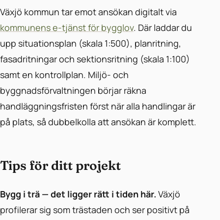
Växjö kommun tar emot ansökan digitalt via
kommunens e-tjänst för bygglov
. Där laddar du
upp situationsplan (skala 1:500), planritning,
fasadritningar och sektionsritning (skala 1:100)
samt en kontrollplan. Miljö- och
byggnadsförvaltningen börjar räkna
handläggningsfristen först när alla handlingar är
på plats, så dubbelkolla att ansökan är komplett.
Tips för ditt projekt
Bygg i trä — det ligger rätt i tiden här.
Växjö
profilerar sig som trästaden och ser positivt på