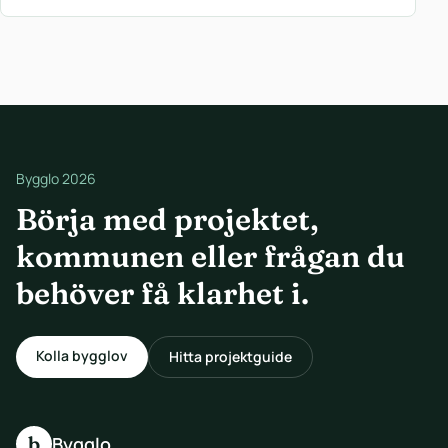
Bygglo 2026
Börja med projektet,
kommunen eller frågan du
behöver få klarhet i.
Kolla bygglov
Hitta projektguide
b
Bygglo