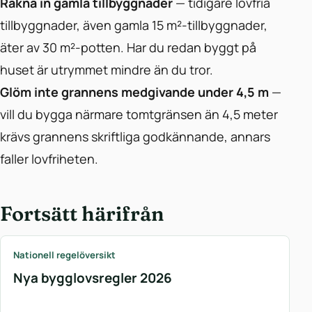
Räkna in gamla tillbyggnader
— tidigare lovfria
tillbyggnader, även gamla 15 m²-tillbyggnader,
äter av 30 m²-potten. Har du redan byggt på
huset är utrymmet mindre än du tror.
Glöm inte grannens medgivande under 4,5 m
—
vill du bygga närmare tomtgränsen än 4,5 meter
krävs grannens skriftliga godkännande, annars
faller lovfriheten.
Fortsätt härifrån
Nationell regelöversikt
Nya bygglovsregler 2026