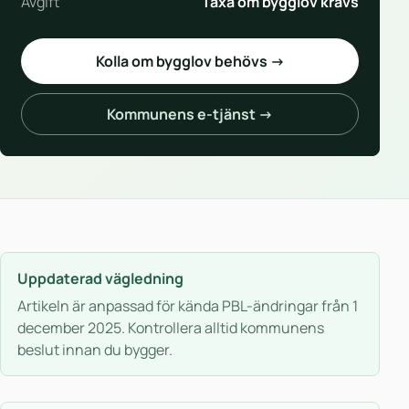
Avgift
Taxa om bygglov krävs
Kolla om bygglov behövs →
Kommunens e-tjänst →
Uppdaterad vägledning
Artikeln är anpassad för kända PBL-ändringar från 1
december 2025. Kontrollera alltid kommunens
beslut innan du bygger.