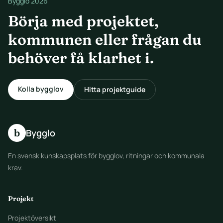
Bygglo 2026
Börja med projektet,
kommunen eller frågan du
behöver få klarhet i.
Kolla bygglov
Hitta projektguide
b
Bygglo
En svensk kunskapsplats för bygglov, ritningar och kommunala
krav.
Projekt
Projektöversikt