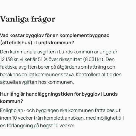
Vanliga frågor
Vad kostar bygglov för en komplementbyggnad
(attefallshus) i Lunds kommun?
Den kommunala avgiften i Lunds kommun är ungefär
12 138 kr, vilket är 51 % över rikssnittet (8 031 kr). Den
faktiska avgiften beror på åtgärdens omfattning och
beräknas enligt kommunens taxa. Kontrollera alltid den
aktuella avgiften hos kommunen.
Hur lång är handläggningstiden för bygglov i Lunds
kommun?
Enligt plan- och bygglagen ska kommunen fatta beslut
inom 10 veckor från komplett ansökan, med möjlighet till
en förlängning på högst 10 veckor.