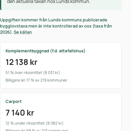
den aktuella taxan hos Lunds kommun.
Uppgiften kommer från Lunds kommuns publicerade
bygglovstaxa men är inte kontrollerad av oss (taxa från
2026).
Se källan
Komplementbyggnad (f.d. attefallshus)
12 138 kr
51 % över rikssnittet (8 031 kr)
Billigare än 17 % av 219 kommuner
Carport
7 140 kr
12 % under rikssnittet (8 082 kr)
Billigare än 58 % av 213 kommuner