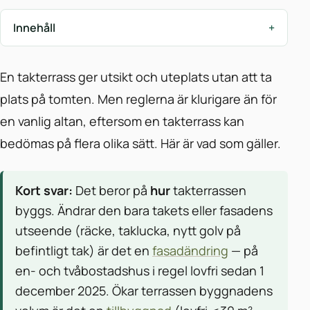
Innehåll
En takterrass ger utsikt och uteplats utan att ta
plats på tomten. Men reglerna är klurigare än för
en vanlig altan, eftersom en takterrass kan
bedömas på flera olika sätt. Här är vad som gäller.
Kort svar:
Det beror på
hur
takterrassen
byggs. Ändrar den bara takets eller fasadens
utseende (räcke, taklucka, nytt golv på
befintligt tak) är det en
fasadändring
— på
en- och tvåbostadshus i regel lovfri sedan 1
december 2025. Ökar terrassen byggnadens