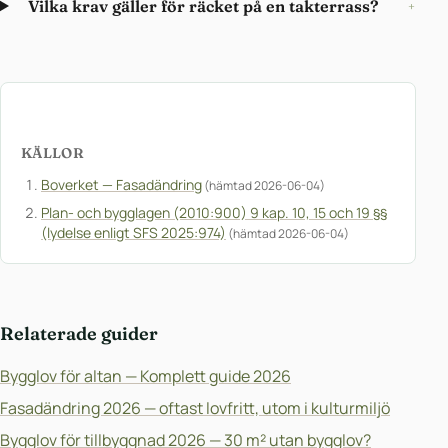
Vilka krav gäller för räcket på en takterrass?
+
KÄLLOR
Boverket — Fasadändring
(hämtad 2026-06-04)
Plan- och bygglagen (2010:900) 9 kap. 10, 15 och 19 §§
(lydelse enligt SFS 2025:974)
(hämtad 2026-06-04)
Relaterade guider
Bygglov för altan — Komplett guide 2026
Fasadändring 2026 — oftast lovfritt, utom i kulturmiljö
Bygglov för tillbyggnad 2026 — 30 m² utan bygglov?