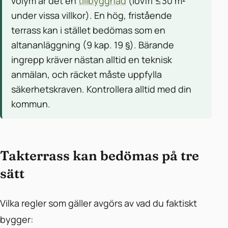
volym är det en
tillbyggnad
(lovfri ≤30 m²
under vissa villkor). En hög, fristående
terrass kan i stället bedömas som en
altananläggning (9 kap. 19 §). Bärande
ingrepp kräver nästan alltid en teknisk
anmälan, och räcket måste uppfylla
säkerhetskraven. Kontrollera alltid med din
kommun.
Takterrass kan bedömas på tre
sätt
Vilka regler som gäller avgörs av vad du faktiskt
bygger: