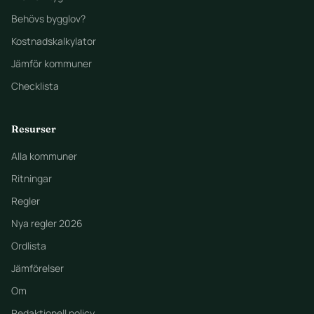
Behövs bygglov?
Kostnadskalkylator
Jämför kommuner
Checklista
Resurser
Alla kommuner
Ritningar
Regler
Nya regler 2026
Ordlista
Jämförelser
Om
Redaktionell policy