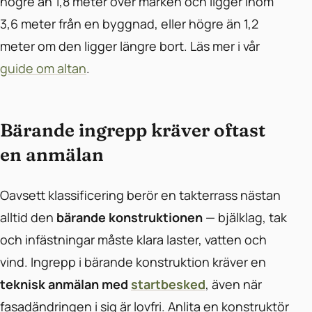
högre än 1,8 meter över marken och ligger inom
3,6 meter från en byggnad, eller högre än 1,2
meter om den ligger längre bort. Läs mer i vår
guide om altan
.
Bärande ingrepp kräver oftast
en anmälan
Oavsett klassificering berör en takterrass nästan
alltid den
bärande konstruktionen
— bjälklag, tak
och infästningar måste klara laster, vatten och
vind. Ingrepp i bärande konstruktion kräver en
teknisk anmälan med
startbesked
, även när
fasadändringen i sig är lovfri. Anlita en konstruktör