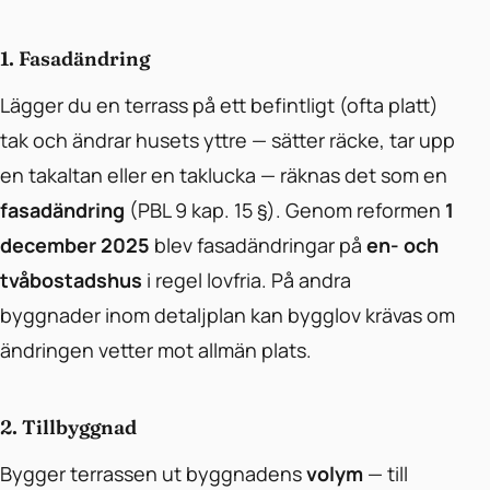
1. Fasadändring
Lägger du en terrass på ett befintligt (ofta platt)
tak och ändrar husets yttre — sätter räcke, tar upp
en takaltan eller en taklucka — räknas det som en
fasadändring
(PBL 9 kap. 15 §). Genom reformen
1
december 2025
blev fasadändringar på
en- och
tvåbostadshus
i regel lovfria. På andra
byggnader inom detaljplan kan bygglov krävas om
ändringen vetter mot allmän plats.
2. Tillbyggnad
Bygger terrassen ut byggnadens
volym
— till