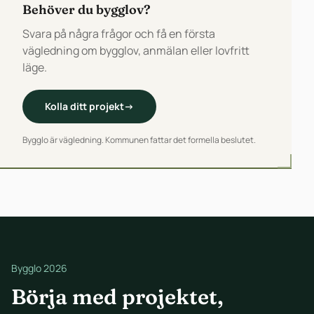
Behöver du bygglov?
Svara på några frågor och få en första
vägledning om bygglov, anmälan eller lovfritt
läge.
Kolla ditt projekt
→
Bygglo är vägledning. Kommunen fattar det formella beslutet.
Bygglo 2026
Börja med projektet,