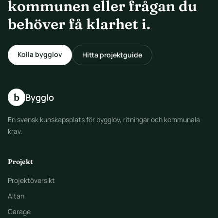
kommunen eller frågan du
behöver få klarhet i.
Kolla bygglov
Hitta projektguide
b
Bygglo
En svensk kunskapsplats för bygglov, ritningar och kommunala
krav.
Projekt
Projektöversikt
Altan
Garage