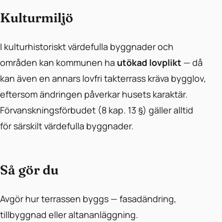
Kulturmiljö
I kulturhistoriskt värdefulla byggnader och
områden kan kommunen ha
utökad lovplikt
— då
kan även en annars lovfri takterrass kräva bygglov,
eftersom ändringen påverkar husets karaktär.
Förvanskningsförbudet (8 kap. 13 §) gäller alltid
för särskilt värdefulla byggnader.
Så gör du
Avgör hur terrassen byggs — fasadändring,
tillbyggnad eller altananläggning.