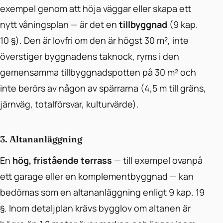
exempel genom att höja väggar eller skapa ett
nytt våningsplan — är det en
tillbyggnad
(9 kap.
10 §). Den är lovfri om den är högst 30 m², inte
överstiger byggnadens taknock, ryms i den
gemensamma tillbyggnadspotten på 30 m² och
inte berörs av någon av spärrarna (4,5 m till gräns,
järnväg, totalförsvar, kulturvärde).
3. Altananläggning
En
hög, fristående terrass
— till exempel ovanpå
ett garage eller en komplementbyggnad — kan
bedömas som en altananläggning enligt 9 kap. 19
§. Inom detaljplan krävs bygglov om altanen är