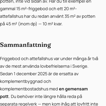
potten, inte vid sidan av. Har du till exempel en
gammal 15 m²-friggebod och ett 20 m²-
attefallshus har du redan använt 35 m² av potten
på 45 m² (inom dp) — 10 m² kvar.
Sammanfattning
Friggebod och attefallshus var under många år två
av de mest använda lovbefrielserna i Sverige.
Sedan 1 december 2025 är de ersatta av
komplementbyggnad och
komplementbostadshus med
en gemensam
pott
. Du behöver inte längre hålla reda på
separata regelverk — men kom ihåg att lovfritt inte