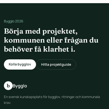
Bygglo 2026
Börja med projektet,
kommunen eller frågan du
behöver få klarhet i.
Kolla bygglov
Hitta projektguide
b
Bygglo
En svensk kunskapsplats för bygglov, ritningar och kommunala
krav.