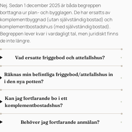
Nej. Sedan 1 december 2025 är båda begreppen
borttagna ur plan- och bygglagen. De har ersatts av
komplementbyggnad (utan självständig bostad) och
komplementbostadshus (med självständig bostad).
Begreppen lever kvar i vardagligt tal, men juridiskt finns
de inte längre.
Vad ersatte friggebod och attefallshus?
+
Räknas min befintliga friggebod/attefallshus in
+
i den nya potten?
Kan jag fortfarande bo i ett
+
komplementbostadshus?
Behöver jag fortfarande anmälan?
+