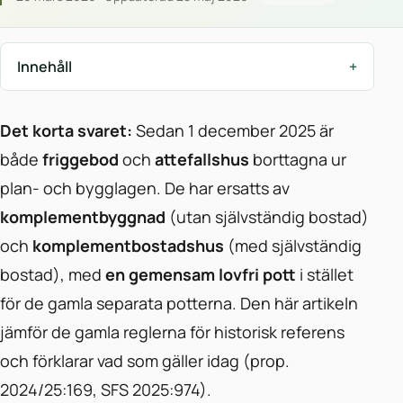
Innehåll
Det korta svaret:
Sedan 1 december 2025 är
både
friggebod
och
attefallshus
borttagna ur
plan- och bygglagen. De har ersatts av
komplementbyggnad
(utan självständig bostad)
och
komplementbostadshus
(med självständig
bostad), med
en gemensam lovfri pott
i stället
för de gamla separata potterna. Den här artikeln
jämför de gamla reglerna för historisk referens
och förklarar vad som gäller idag (prop.
2024/25:169, SFS 2025:974).