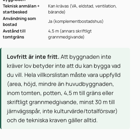
Teknisk anmälan +
Kan krävas (VA, eldstad, ventilation,
startbesked
bärande)
Användning som
Ja (komplementbostadshus)
bostad
Avstånd till
4,5 m (annars skriftligt
tomtgräns
grannmedgivande)
Lovfritt är inte fritt.
Att byggnaden inte
kräver lov betyder inte att du kan bygga vad
du vill. Hela villkorslistan måste vara uppfylld
(area, höjd, mindre än huvudbyggnaden,
inom tomten, potten, 4,5 m till gräns eller
skriftligt grannmedgivande, minst 30 m till
järnvägsspår, inte kulturvärde/totalförsvar)
och de tekniska kraven gäller alltid.