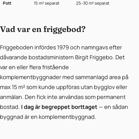
Pott
15 m² separat
25–30 m² separat
Vad var en friggebod?
Friggeboden infördes 1979 och namngavs efter
dåvarande bostadsministern Birgit Friggebo. Det
var en eller flera fristående
komplementbyggnader med sammanlagd area på
max 15 m² som kunde uppföras utan bygglov eller
anmälan. Den fick inte användas som permanent
bostad.
I dag är begreppet borttaget
— en sådan
byggnad är en komplementbyggnad.