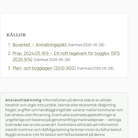
KÄLLOR
Boverket — Anmälningsplikt
(hämtad 2026-05-28)
Prop. 2024/25:169 — Ett nytt regelverk för bygglov (SFS
2025:974)
(hämtad 2026-05-28)
Plan- och bygglagen (2010:900)
(hämtad 2026-05-28)
Ansvarsfriskrivning:
Informationen på denna sida är av allmän
karaktär och utgör inte juridisk, teknisk eller ekonomisk rådgivning.
Regler, avgifter och handläggningstider varierar mellan kommuner och
kan ändras utan förvarning. Eventuella kostnadsuppskattningar är
ungefärliga och baseras på genomsnittliga marknadspriser — verkliga
kostnader kan avvika avsevärt. Kontrollera alltid aktuell information
med din kommun och rådfråga behörig fackman innan du fattar beslut.
Bygglo ansvarar inte för beslut som fattas baserat på denna