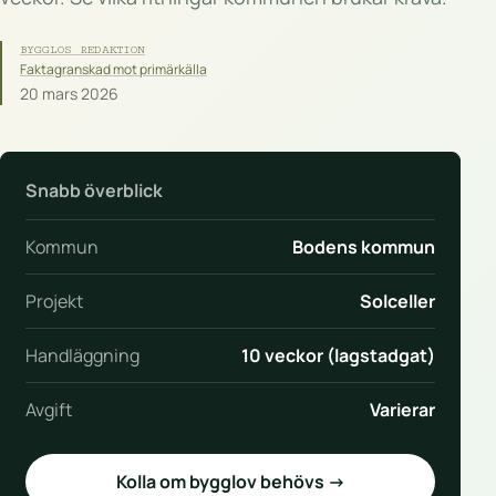
BYGGLOS REDAKTION
Faktagranskad mot primärkälla
20 mars 2026
Snabb överblick
Kommun
Bodens kommun
Projekt
Solceller
Handläggning
10 veckor (lagstadgat)
Avgift
Varierar
Kolla om bygglov behövs →