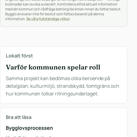
kostnader kan avvika avsevärt. Kontrollera alltid aktuell information
med din kommun och rådfråga behörig fackman innan du fattar beslut.
Bygglo ansvarar inte för beslut som fattas baserat på denna
information.
Se våra fullständiga villkor
.
Lokalt först
Varför kommunen spelar roll
Samma projekt kan bedömas olika beroende på
detaljplan, kulturmiljö, strandskydd, tomtgräns och
hur kommunen tolkar ritningsunderlaget.
Bra att läsa
Bygglovsprocessen