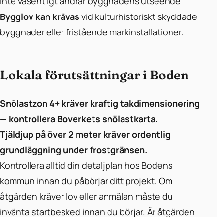
Inte väsentligt ändrar byggnadens utseende
Bygglov kan krävas
vid kulturhistoriskt skyddade
byggnader eller fristående markinstallationer.
Lokala förutsättningar i Boden
Snölastzon 4+ kräver kraftig takdimensionering
— kontrollera Boverkets snölastkarta.
Tjäldjup på över 2 meter kräver ordentlig
grundläggning under frostgränsen.
Kontrollera alltid din detaljplan hos Bodens
kommun innan du påbörjar ditt projekt. Om
åtgärden kräver lov eller anmälan måste du
invänta startbesked innan du börjar. Är åtgärden