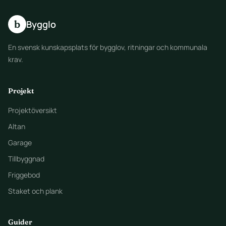
b
Bygglo
En svensk kunskapsplats för bygglov, ritningar och kommunala
krav.
Projekt
Projektöversikt
Altan
Garage
Tillbyggnad
Friggebod
Staket och plank
Guider