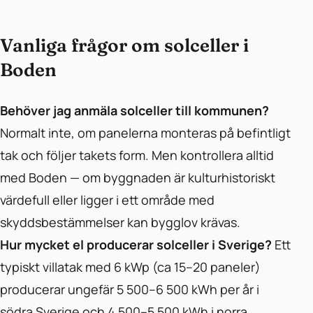
Vanliga frågor om solceller i
Boden
Behöver jag anmäla solceller till kommunen?
Normalt inte, om panelerna monteras på befintligt
tak och följer takets form. Men kontrollera alltid
med Boden — om byggnaden är kulturhistoriskt
värdefull eller ligger i ett område med
skyddsbestämmelser kan bygglov krävas.
Hur mycket el producerar solceller i Sverige?
Ett
typiskt villatak med 6 kWp (ca 15–20 paneler)
producerar ungefär 5 500–6 500 kWh per år i
södra Sverige och 4 500–5 500 kWh i norra