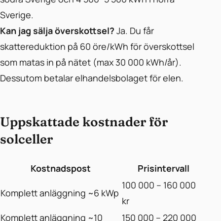
Sverige.
Kan jag sälja överskottsel?
Ja. Du får
skattereduktion på 60 öre/kWh för överskottsel
som matas in på nätet (max 30 000 kWh/år).
Dessutom betalar elhandelsbolaget för elen.
Uppskattade kostnader för
solceller
Kostnadspost
Prisintervall
100 000 – 160 000
Komplett anläggning ~6 kWp
kr
Komplett anläggning ~10
150 000 – 220 000