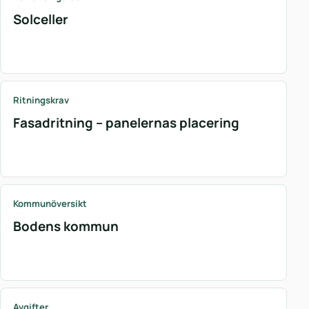
Solceller
Ritningskrav
Fasadritning – panelernas placering
Kommunöversikt
Bodens kommun
Avgifter