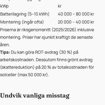
kWp
kr
Batterilagring (5–10 kWh)
40 000 – 80 000 kr
Montering (ingår ofta)
20 000 – 40 000 kr
Priserna är riksgenomsnitt (2025/2026) inklusive
montering. Priser har sjunkit kraftigt de senaste
åren.
Tips:
Du kan göra ROT-avdrag (30 %) på
arbetskostnaden. Dessutom finns grönt avdrag
(skattereduktion) på 20 % av totalkostnaden för
solceller (max 50 000 kr).
Undvik vanliga misstag