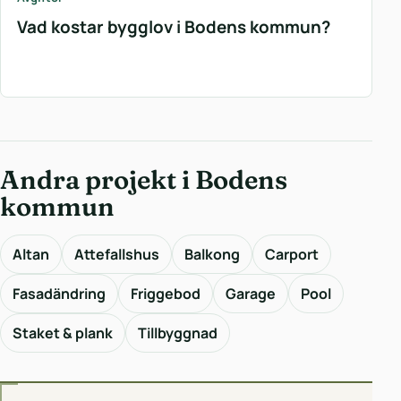
Vad kostar bygglov i Bodens kommun?
Andra projekt i Bodens
kommun
Altan
Attefallshus
Balkong
Carport
Fasadändring
Friggebod
Garage
Pool
Staket & plank
Tillbyggnad