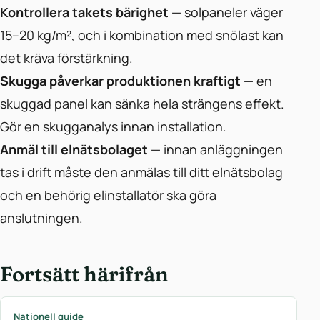
Kontrollera takets bärighet
— solpaneler väger
15–20 kg/m², och i kombination med snölast kan
det kräva förstärkning.
Skugga påverkar produktionen kraftigt
— en
skuggad panel kan sänka hela strängens effekt.
Gör en skugganalys innan installation.
Anmäl till elnätsbolaget
— innan anläggningen
tas i drift måste den anmälas till ditt elnätsbolag
och en behörig elinstallatör ska göra
anslutningen.
Fortsätt härifrån
Nationell guide