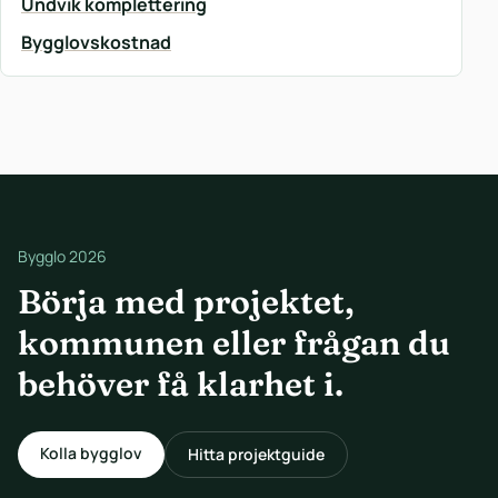
Undvik komplettering
Bygglovskostnad
Bygglo 2026
Börja med projektet,
kommunen eller frågan du
behöver få klarhet i.
Kolla bygglov
Hitta projektguide