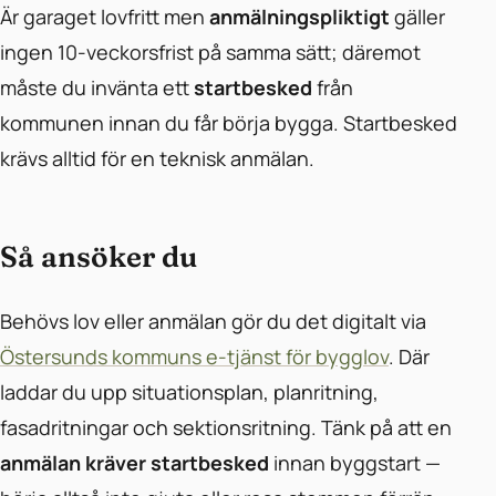
Är garaget lovfritt men
anmälningspliktigt
gäller
ingen 10-veckorsfrist på samma sätt; däremot
måste du invänta ett
startbesked
från
kommunen innan du får börja bygga. Startbesked
krävs alltid för en teknisk anmälan.
Så ansöker du
Behövs lov eller anmälan gör du det digitalt via
Östersunds kommuns e-tjänst för bygglov
. Där
laddar du upp situationsplan, planritning,
fasadritningar och sektionsritning. Tänk på att en
anmälan kräver startbesked
innan byggstart —