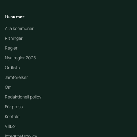
Resurser
Alla kommuner
Ritningar
Regler
Nya regler 2026
Ordlista
Jämförelser
Om
Redaktionell policy
För press
Kontakt
Villkor
Integritetspolicy