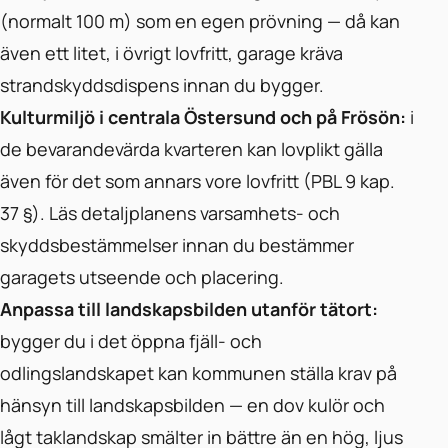
(normalt 100 m) som en egen prövning — då kan
även ett litet, i övrigt lovfritt, garage kräva
strandskyddsdispens innan du bygger.
Kulturmiljö i centrala Östersund och på Frösön:
i
de bevarandevärda kvarteren kan lovplikt gälla
även för det som annars vore lovfritt (PBL 9 kap.
37 §). Läs detaljplanens varsamhets- och
skyddsbestämmelser innan du bestämmer
garagets utseende och placering.
Anpassa till landskapsbilden utanför tätort:
bygger du i det öppna fjäll- och
odlingslandskapet kan kommunen ställa krav på
hänsyn till landskapsbilden — en dov kulör och
lågt taklandskap smälter in bättre än en hög, ljus