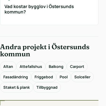
Vad kostar bygglov i Östersunds
kommun?
Andra projekt i Östersunds
kommun
Altan
Attefallshus
Balkong
Carport
Fasadändring
Friggebod
Pool
Solceller
Staket & plank
Tillbyggnad