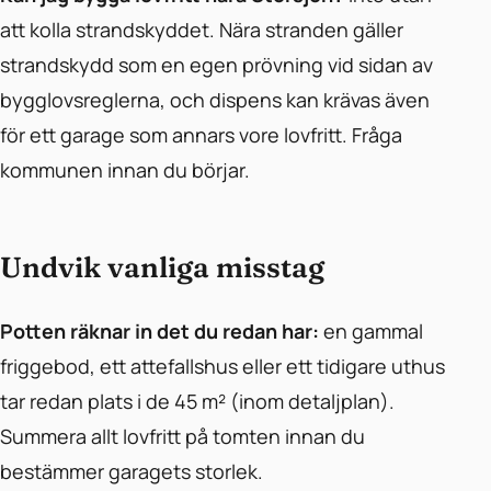
att kolla strandskyddet. Nära stranden gäller
strandskydd som en egen prövning vid sidan av
bygglovsreglerna, och dispens kan krävas även
för ett garage som annars vore lovfritt. Fråga
kommunen innan du börjar.
Undvik vanliga misstag
Potten räknar in det du redan har:
en gammal
friggebod, ett attefallshus eller ett tidigare uthus
tar redan plats i de 45 m² (inom detaljplan).
Summera allt lovfritt på tomten innan du
bestämmer garagets storlek.