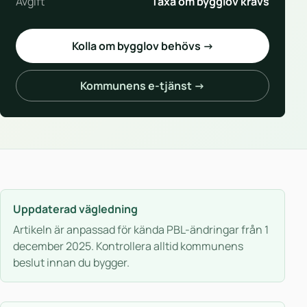
Avgift
Taxa om bygglov krävs
Kolla om bygglov behövs →
Kommunens e-tjänst →
Uppdaterad vägledning
Artikeln är anpassad för kända PBL-ändringar från 1
december 2025. Kontrollera alltid kommunens
beslut innan du bygger.