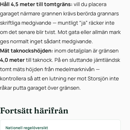
Håll 4,5 meter till tomtgräns:
vill du placera
garaget närmare grannen krävs berörda grannars
skriftliga medgivande — muntligt “ja” räcker inte
om det senare blir tvist. Mot gata eller allmän mark
ges normalt inget sådant medgivande.
Mät taknockshöjden:
inom detaljplan är gränsen
4,0 meter
till taknock. På en sluttande jämtländsk
tomt mäts höjden från medelmarknivån —
kontrollera så att en lutning ner mot Storsjön inte
råkar putta garaget över gränsen.
Fortsätt härifrån
Nationell regelöversikt