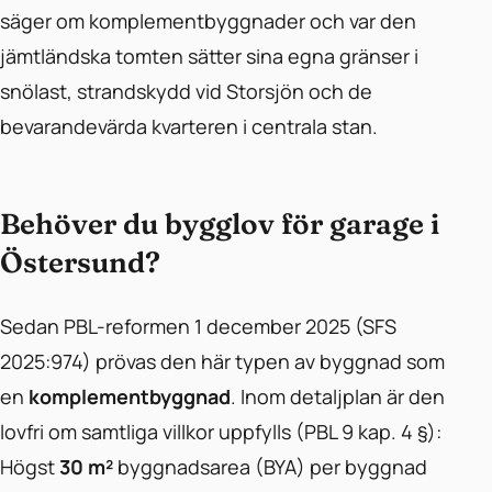
säger om komplementbyggnader och var den
jämtländska tomten sätter sina egna gränser i
snölast, strandskydd vid Storsjön och de
bevarandevärda kvarteren i centrala stan.
Behöver du bygglov för garage i
Östersund?
Sedan PBL-reformen 1 december 2025 (SFS
2025:974) prövas den här typen av byggnad som
en
komplementbyggnad
. Inom detaljplan är den
lovfri om samtliga villkor uppfylls (PBL 9 kap. 4 §):
Högst
30 m²
byggnadsarea (BYA) per byggnad