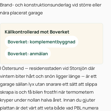
Brand- och konstruktionsunderlag vid större eller
nära placerat garage
Källkontrollerad mot Boverket
Boverket: komplementbyggnad
Boverket: anmälan
I Östersund — residensstaden vid Storsjön där
vintern biter hårt och snön ligger länge — är ett
garage sällan lyx utan snarare ett sätt att slippa
skrapa is och få bilen frostfri när termometern
kryper under nollan halva året. Innan du gjuter
plattan är det värt att veta både vad PBL numera