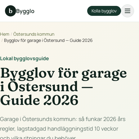
b
Bygglo
Kolla bygglov
Hem
/
Östersunds kommun
/
Bygglov för garage i Östersund — Guide 2026
Lokal bygglovsguide
Bygglov för garage
i Östersund —
Guide 2026
Garage i Östersunds kommun: så funkar 2026 års
regler, lagstadgad handläggningstid 10 veckor
och vilka ritningar du behöver.