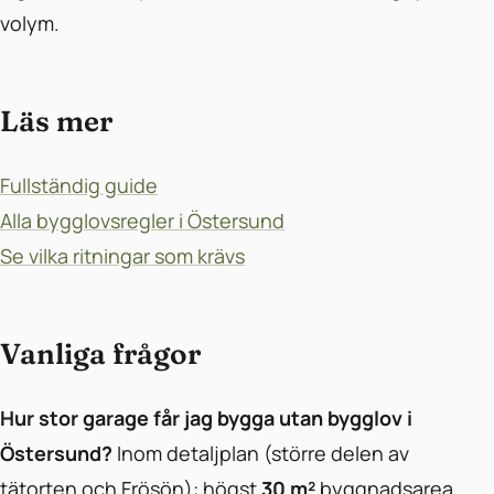
volym.
Läs mer
Fullständig guide
Alla bygglovsregler i Östersund
Se vilka ritningar som krävs
Vanliga frågor
Hur stor garage får jag bygga utan bygglov i
Östersund?
Inom detaljplan (större delen av
tätorten och Frösön): högst
30 m²
byggnadsarea