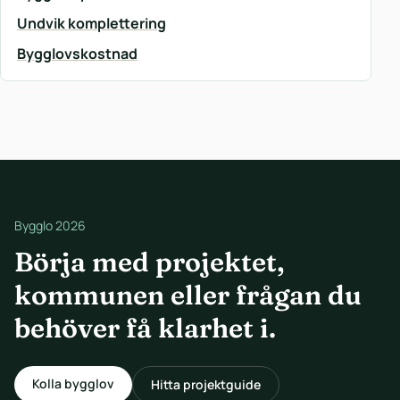
Undvik komplettering
Bygglovskostnad
Bygglo 2026
Börja med projektet,
kommunen eller frågan du
behöver få klarhet i.
Kolla bygglov
Hitta projektguide