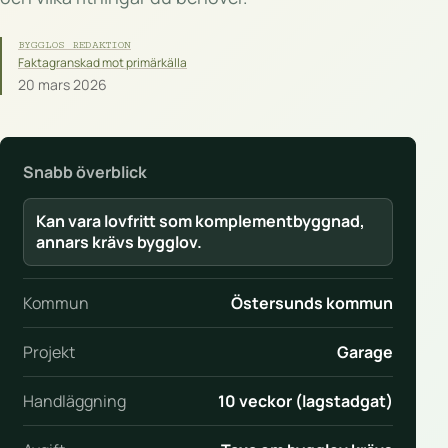
BYGGLOS REDAKTION
Faktagranskad mot primärkälla
20 mars 2026
Snabb överblick
Kan vara lovfritt som komplementbyggnad,
annars krävs bygglov.
Kommun
Östersunds kommun
Projekt
Garage
Handläggning
10 veckor (lagstadgat)