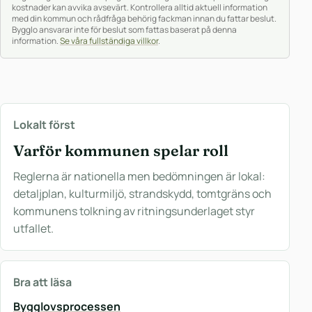
kostnader kan avvika avsevärt. Kontrollera alltid aktuell information
med din kommun och rådfråga behörig fackman innan du fattar beslut.
Bygglo ansvarar inte för beslut som fattas baserat på denna
information.
Se våra fullständiga villkor
.
Lokalt först
Varför kommunen spelar roll
Reglerna är nationella men bedömningen är lokal:
detaljplan, kulturmiljö, strandskydd, tomtgräns och
kommunens tolkning av ritningsunderlaget styr
utfallet.
Bra att läsa
Bygglovsprocessen