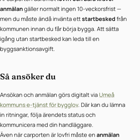
anmälan
gäller normalt ingen 10-veckorsfrist —
men du måste ändå invänta ett
startbesked
från
kommunen innan du får börja bygga. Att sätta
igång utan startbesked kan leda till en
byggsanktionsavgift.
Så ansöker du
Ansökan och anmälan görs digitalt via
Umeå
kommuns e-tjänst för bygglov
. Där kan du lämna
in ritningar, följa ärendets status och
kommunicera med din handläggare.
Även när carporten är lovfri måste en
anmälan