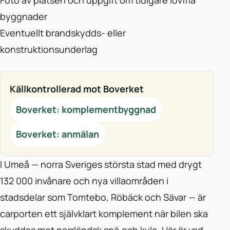
Foto av platsen och uppgift om tidigare lovfria
byggnader
Eventuellt brandskydds- eller
konstruktionsunderlag
Källkontrollerad mot Boverket
Boverket: komplementbyggnad
Boverket: anmälan
I Umeå — norra Sveriges största stad med drygt
132 000 invånare och nya villaområden i
stadsdelar som Tomtebo, Röbäck och Sävar — är
carporten ett självklart komplement när bilen ska