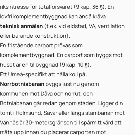
riksintresse för totalförsvaret (9 kap. 36 §). En
lovfri komplementbyggnad kan ändå kräva
teknisk anmälan
(t.ex. vid eldstad, VA, ventilation
eller bärande konstruktion).
En fristående carport prövas som
komplementbyggnad. En carport som byggs mot
huset är en tillbyggnad (9 kap. 10 §).
Ett Umeå-specifikt att hålla koll på:
Norrbotniabanan
byggs just nu genom
kommunen mot Dåva och norrut, och
Botniabanan går redan genom staden. Ligger din
tomt i Holmsund, Sävar eller längs stambanan mot
Vännäs är 30-metersgränsen till spårmitt värd att
mäta upp innan du placerar carporten mot