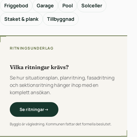
Friggebod
Garage
Pool
Solceller
Staket & plank
Tillbyggnad
RITNINGSUNDERLAG
Vilka ritningar krävs?
Se hur situationsplan, planritning, fasadritning
och sektionsritning hänger ihop med en
komplett ansökan.
Se ritningar
→
Bygglo är vägledning. Kommunen fattar det formella beslutet.