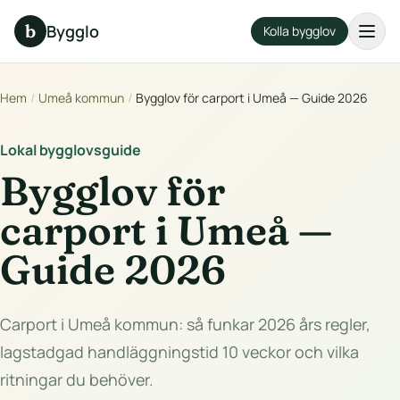
b
Bygglo
Kolla bygglov
Hem
/
Umeå kommun
/
Bygglov för carport i Umeå — Guide 2026
Lokal bygglovsguide
Bygglov för
carport i Umeå —
Guide 2026
Carport i Umeå kommun: så funkar 2026 års regler,
lagstadgad handläggningstid 10 veckor och vilka
ritningar du behöver.