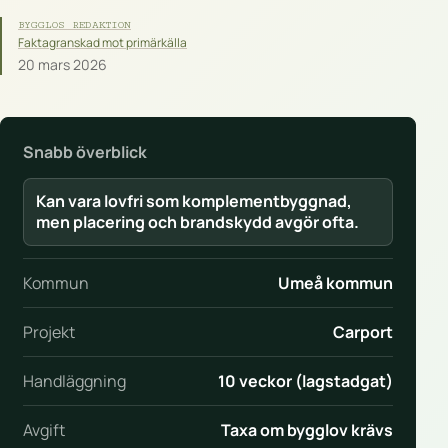
BYGGLOS REDAKTION
Faktagranskad mot primärkälla
20 mars 2026
Snabb överblick
Kan vara lovfri som komplementbyggnad,
men placering och brandskydd avgör ofta.
Kommun
Umeå kommun
Projekt
Carport
Handläggning
10 veckor (lagstadgat)
Avgift
Taxa om bygglov krävs