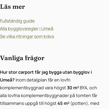
Läs mer
Fullständig guide
Alla bygglovsregler i Umeå
Se vilka ritningar som krävs
Vanliga frågor
Hur stor carport får jag bygga utan bygglov i
Umeå?
Inom detaljplan får en lovfri
komplementbyggnad vara högst
30 m²
BYA, och
alla lovfria komplementbyggnader på tomten får
tillsammans uppgå till högst
45 m²
(potten), med