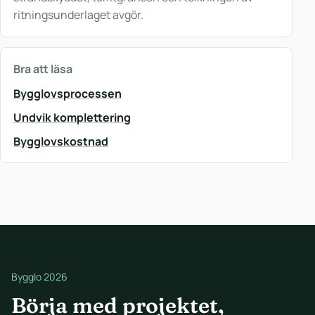
ritningsunderlaget avgör.
Bra att läsa
Bygglovsprocessen
Undvik komplettering
Bygglovskostnad
Bygglo 2026
Börja med projektet,