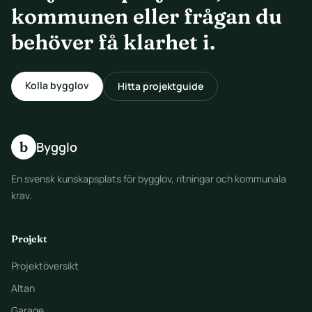
kommunen eller frågan du
behöver få klarhet i.
Kolla bygglov
Hitta projektguide
b
Bygglo
En svensk kunskapsplats för bygglov, ritningar och kommunala
krav.
Projekt
Projektöversikt
Altan
Garage