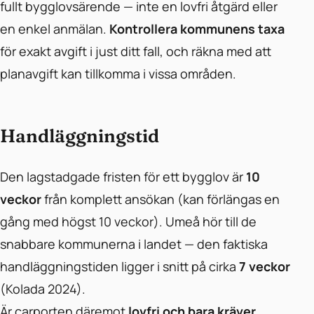
fullt bygglovsärende — inte en lovfri åtgärd eller
en enkel anmälan.
Kontrollera kommunens taxa
för exakt avgift i just ditt fall, och räkna med att
planavgift kan tillkomma i vissa områden.
Handläggningstid
Den lagstadgade fristen för ett bygglov är
10
veckor
från komplett ansökan (kan förlängas en
gång med högst 10 veckor). Umeå hör till de
snabbare kommunerna i landet — den faktiska
handläggningstiden ligger i snitt på cirka
7 veckor
(Kolada 2024).
Är carporten däremot
lovfri och bara kräver