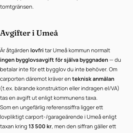
tomtgränsen.
Avgifter i Umeå
Är åtgärden
lovfri
tar Umeå kommun normalt
ingen bygglovsavgift för själva byggnaden
— du
betalar inte för ett bygglov du inte behöver. Om
carporten däremot kräver en
teknisk anmälan
(t.ex. bärande konstruktion eller indragen el/VA)
tas en avgift ut enligt kommunens taxa.
Som en ungefärlig referenssiffra ligger ett
lovpliktigt carport-/garageärende i Umeå enligt
taxan kring
13 500 kr
, men den siffran gäller ett