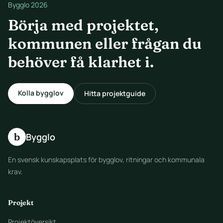
Bygglo 2026
Börja med projektet,
kommunen eller frågan du
behöver få klarhet i.
Kolla bygglov
Hitta projektguide
b
Bygglo
En svensk kunskapsplats för bygglov, ritningar och kommunala
krav.
Projekt
Projektöversikt