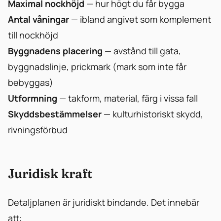
Maximal nockhöjd
— hur högt du får bygga
Antal våningar
— ibland angivet som komplement
till nockhöjd
Byggnadens placering
— avstånd till gata,
byggnadslinje, prickmark (mark som inte får
bebyggas)
Utformning
— takform, material, färg i vissa fall
Skyddsbestämmelser
— kulturhistoriskt skydd,
rivningsförbud
Juridisk kraft
Detaljplanen är juridiskt bindande. Det innebär
att: