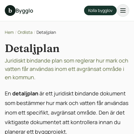
b
Bygglo
Kolla bygglov
Hem
/
Ordlista
/
Detaljplan
Detaljplan
Juridiskt bindande plan som reglerar hur mark och
vatten får användas inom ett avgränsat område i
en kommun.
En
detaljplan
är ett juridiskt bindande dokument
som bestämmer hur mark och vatten får användas
inom ett specifikt, avgränsat område. Den är det
viktigaste dokumentet att kontrollera innan du
planerar ett byggprojekt.