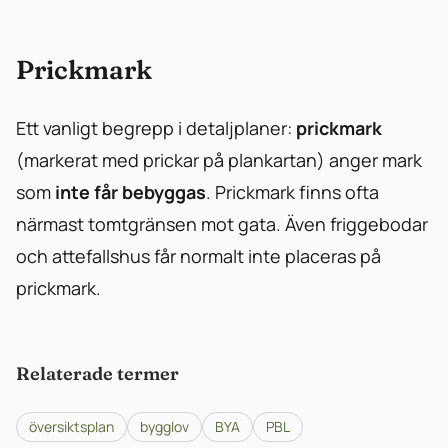
Prickmark
Ett vanligt begrepp i detaljplaner:
prickmark
(markerat med prickar på plankartan) anger mark
som
inte får bebyggas
. Prickmark finns ofta
närmast tomtgränsen mot gata. Även friggebodar
och attefallshus får normalt inte placeras på
prickmark.
Relaterade termer
översiktsplan
bygglov
BYA
PBL