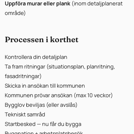
Uppföra murar eller plank
(inom detaljplanerat
område)
Processen i korthet
Kontrollera din detaljplan
Ta fram ritningar (situationsplan, planritning,
fasadritningar)
Skicka in ansökan till kommunen
Kommunen prövar ansökan (max 10 veckor)
Bygglov beviljas (eller avslås)
Tekniskt samråd
Startbesked — nu får du bygga
Byggnation + arbetsplatsbesök