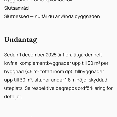
Slutsamråd
Slutbesked — nu får du använda byggnaden
Undantag
Sedan 1 december 2025 är flera åtgärder helt
lovfria: komplementbyggnader upp till 30 m² per
byggnad (45 m² totalt inom dp), tillbyggnader
upp till 30 m², altaner under 1,8 m höjd, skyddad
uteplats. Se respektive begrepps ordförklaring för
detaljer.