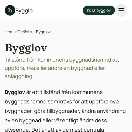
b
Bygglo
Kolla bygglov
Hem
/
Ordlista
/
Bygglov
Bygglov
Tillstånd från kommunens byggnadsnämnd att
uppföra, riva eller ändra en byggnad eller
anläggning.
Bygglov
är ett tillstånd från kommunens
byggnadsnämnd som krävs för att uppföra nya
byggnader, göra tillbyggnader, ändra användning
av en byggnad eller väsentligt ändra dess
utseende. Det är ett av de mest centrala