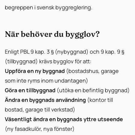
begreppen i svensk byggreglering.
När behöver du bygglov?
Enligt PBL 9 kap. 3 § (nybyggnad) och 9 kap. 9 §
(tillbyggnad) krävs bygglov för att:
Uppföra en ny byggnad
(bostadshus, garage
som inte ryms inom undantagen)
Göra en tillbyggnad
(utöka en befintlig byggnad)
Ändra en byggnads användning
(kontor till
bostad, garage till verkstad)
Väsentligt ändra en byggnads yttre utseende
(ny fasadkulör, nya fönster)