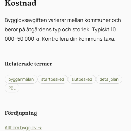
Kostnad
Bygglovsavgiften varierar mellan kommuner och
beror på åtgärdens typ och storlek. Typiskt 10
000–50 000 kr. Kontrollera din kommuns taxa.
Relaterade termer
bygganmälan
startbesked
slutbesked
detaljplan
PBL
Fördjupning
Allt om bygglov →