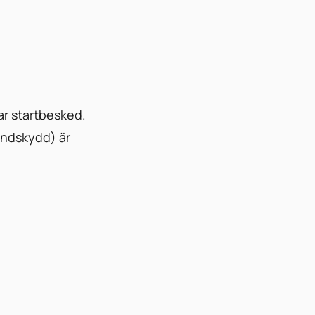
ar startbesked.
randskydd) är