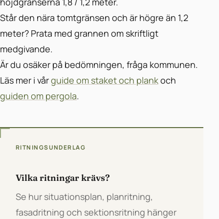
höjdgränserna 1,8 / 1,2 meter.
Står den nära tomtgränsen och är högre än 1,2
meter? Prata med grannen om skriftligt
medgivande.
Är du osäker på bedömningen, fråga kommunen.
Läs mer i vår
guide om staket och plank
och
guiden om pergola
.
RITNINGSUNDERLAG
Vilka ritningar krävs?
Se hur situationsplan, planritning,
fasadritning och sektionsritning hänger