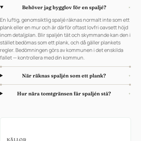
Behöver jag bygglov för en spaljé?
+
En luftig, genomsiktlig spaljé räknas normalt inte som ett
plank eller en mur och är därför oftast lovfri oavsett höjd
inom detaljplan. Blir spaljén tät och skymmande kan den i
stället bedömas som ett plank, och då gäller plankets
regler. Bedömningen görs av kommunen i det enskilda
fallet — kontrollera med din kommun.
När räknas spaljén som ett plank?
+
Hur nära tomtgränsen får spaljén stå?
+
KÄLLOR