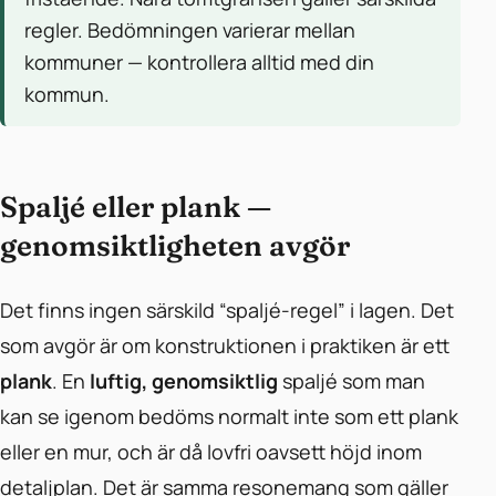
regler. Bedömningen varierar mellan
kommuner — kontrollera alltid med din
kommun.
Spaljé eller plank —
genomsiktligheten avgör
Det finns ingen särskild “spaljé-regel” i lagen. Det
som avgör är om konstruktionen i praktiken är ett
plank
. En
luftig, genomsiktlig
spaljé som man
kan se igenom bedöms normalt inte som ett plank
eller en mur, och är då lovfri oavsett höjd inom
detaljplan. Det är samma resonemang som gäller