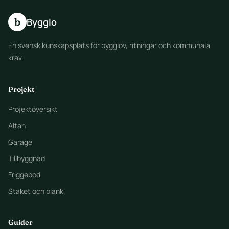
b
Bygglo
En svensk kunskapsplats för bygglov, ritningar och kommunala
krav.
Projekt
Projektöversikt
Altan
Garage
Tillbyggnad
Friggebod
Staket och plank
Guider