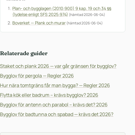
Plan- och bygglagen (2010:900) 9 kap. 19 och 34 §§
(lydelse enligt SFS 2025:974)
(hämtad 2026-06-04)
Boverket — Plank och murar
(hämtad 2026-06-04)
Relaterade guider
Staket och plank 2026 — var går gränsen för bygglov?
Bygglov för pergola — Regler 2026
Hur nära tomtgräns får man bygga? — Regler 2026
Flytta kök eller badrum – krävs bygglov? 2026
Bygglov för antenn och parabol – krävs det? 2026
Bygglov för badtunna och spabad — krävs det 2026?