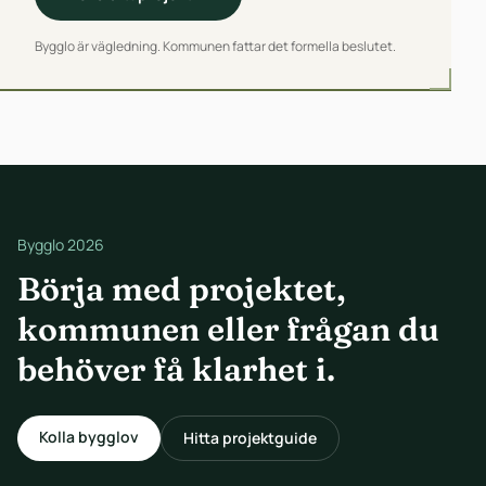
Bygglo är vägledning. Kommunen fattar det formella beslutet.
Bygglo 2026
Börja med projektet,
kommunen eller frågan du
behöver få klarhet i.
Kolla bygglov
Hitta projektguide