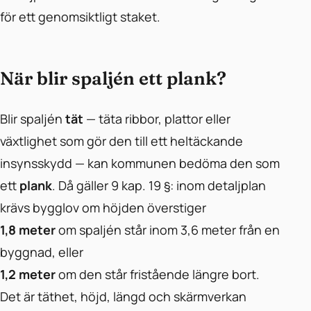
för ett genomsiktligt staket.
När blir spaljén ett plank?
Blir spaljén
tät
— täta ribbor, plattor eller
växtlighet som gör den till ett heltäckande
insynsskydd — kan kommunen bedöma den som
ett
plank
. Då gäller 9 kap. 19 §: inom detaljplan
krävs bygglov om höjden överstiger
1,8 meter
om spaljén står inom 3,6 meter från en
byggnad, eller
1,2 meter
om den står fristående längre bort.
Det är täthet, höjd, längd och skärmverkan