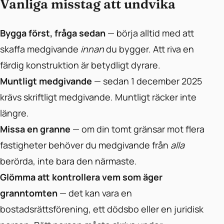
Vanliga misstag att undvika
Bygga först, fråga sedan
— börja alltid med att
skaffa medgivande
innan
du bygger. Att riva en
färdig konstruktion är betydligt dyrare.
Muntligt medgivande
— sedan 1 december 2025
krävs skriftligt medgivande. Muntligt räcker inte
längre.
Missa en granne
— om din tomt gränsar mot flera
fastigheter behöver du medgivande från
alla
berörda, inte bara den närmaste.
Glömma att kontrollera vem som äger
granntomten
— det kan vara en
bostadsrättsförening, ett dödsbo eller en juridisk