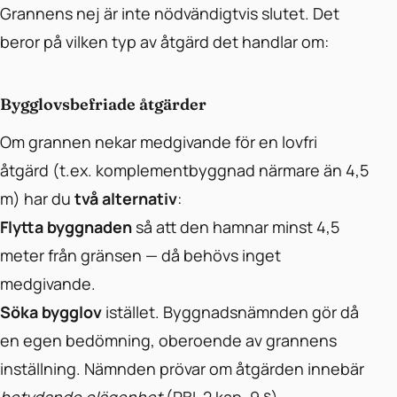
Grannens nej är inte nödvändigtvis slutet. Det
beror på vilken typ av åtgärd det handlar om:
Bygglovsbefriade åtgärder
Om grannen nekar medgivande för en lovfri
åtgärd (t.ex. komplementbyggnad närmare än 4,5
m) har du
två alternativ
:
Flytta byggnaden
så att den hamnar minst 4,5
meter från gränsen — då behövs inget
medgivande.
Söka bygglov
istället. Byggnadsnämnden gör då
en egen bedömning, oberoende av grannens
inställning. Nämnden prövar om åtgärden innebär