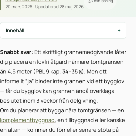
7 min läsning
20 mars 2026 · Uppdaterad 28 maj 2026
Innehåll
Snabbt svar:
Ett skriftligt grannemedgivande låter
dig placera en lovfri åtgärd närmare tomtgränsen
än 4,5 meter (PBL 9 kap. 34–35 §). Men ett
informellt “ja” binder inte grannen vid ett bygglov
— får du bygglov kan grannen ändå överklaga
beslutet inom 3 veckor från delgivning.
Om du planerar att bygga nära tomtgränsen — en
komplementbyggnad
, en tillbyggnad eller kanske
en altan — kommer du förr eller senare stöta på