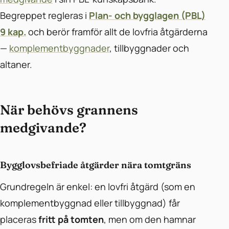
Begreppet regleras i
Plan- och bygglagen (PBL)
9 kap.
och berör framför allt de lovfria åtgärderna
—
komplementbyggnader
, tillbyggnader och
altaner.
När behövs grannens
medgivande?
Bygglovsbefriade åtgärder nära tomtgräns
Grundregeln är enkel: en lovfri åtgärd (som en
komplementbyggnad eller tillbyggnad) får
placeras
fritt på tomten
, men om den hamnar