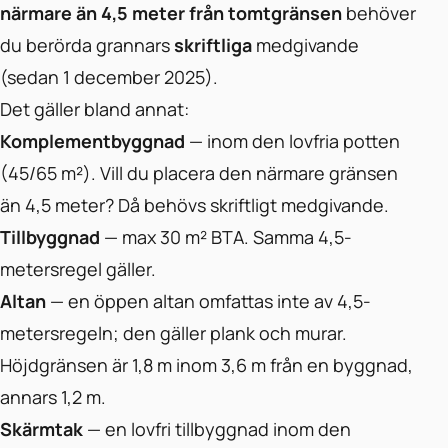
närmare än 4,5 meter från tomtgränsen
behöver
du berörda grannars
skriftliga
medgivande
(sedan 1 december 2025).
Det gäller bland annat:
Komplementbyggnad
— inom den lovfria potten
(45/65 m²). Vill du placera den närmare gränsen
än 4,5 meter? Då behövs skriftligt medgivande.
Tillbyggnad
— max 30 m² BTA. Samma 4,5-
metersregel gäller.
Altan
— en öppen altan omfattas inte av 4,5-
metersregeln; den gäller plank och murar.
Höjdgränsen är 1,8 m inom 3,6 m från en byggnad,
annars 1,2 m.
Skärmtak
— en lovfri tillbyggnad inom den