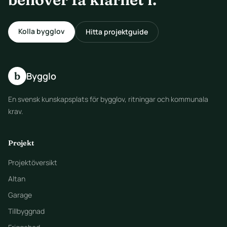
Kolla bygglov
Hitta projektguide
b
Bygglo
En svensk kunskapsplats för bygglov, ritningar och kommunala
krav.
Projekt
Projektöversikt
Altan
Garage
Tillbyggnad