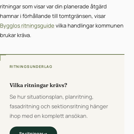
ritningar som visar var din planerade åtgärd
hamnar i förhållande till tomtgränsen, visar
Bygglos ritningsguide
vilka handlingar kommunen
brukar kräva.
RITNINGSUNDERLAG
Vilka ritningar krävs?
Se hur situationsplan, planritning,
fasadritning och sektionsritning hänger
ihop med en komplett ansökan.
Se ritningar
→