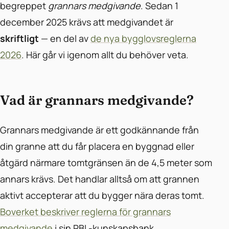
begreppet
grannars medgivande
. Sedan 1
december 2025 krävs att medgivandet är
skriftligt
— en del av
de nya bygglovsreglerna
2026
. Här går vi igenom allt du behöver veta.
Vad är grannars medgivande?
Grannars medgivande är ett godkännande från
din granne att du får placera en byggnad eller
åtgärd närmare tomtgränsen än de 4,5 meter som
annars krävs. Det handlar alltså om att grannen
aktivt accepterar att du bygger nära deras tomt.
Boverket beskriver reglerna för grannars
medgivande
i sin PBL-kunskapsbank.