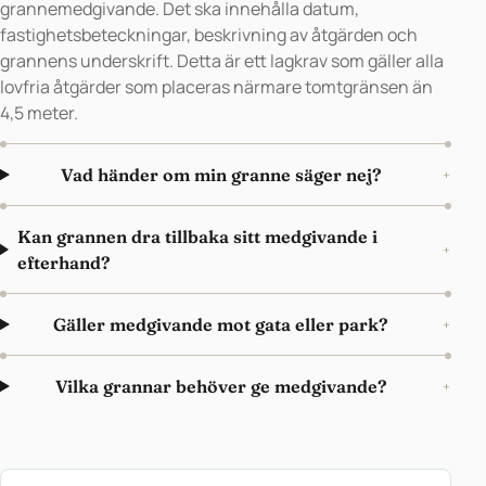
grannemedgivande. Det ska innehålla datum,
fastighetsbeteckningar, beskrivning av åtgärden och
grannens underskrift. Detta är ett lagkrav som gäller alla
lovfria åtgärder som placeras närmare tomtgränsen än
4,5 meter.
Vad händer om min granne säger nej?
+
Kan grannen dra tillbaka sitt medgivande i
+
efterhand?
Gäller medgivande mot gata eller park?
+
Vilka grannar behöver ge medgivande?
+