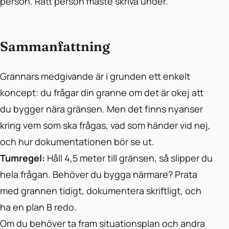
person. Rätt person måste skriva under.
Sammanfattning
Grannars medgivande är i grunden ett enkelt
koncept: du frågar din granne om det är okej att
du bygger nära gränsen. Men det finns nyanser
kring vem som ska frågas, vad som händer vid nej,
och hur dokumentationen bör se ut.
Tumregel:
Håll 4,5 meter till gränsen, så slipper du
hela frågan. Behöver du bygga närmare? Prata
med grannen tidigt, dokumentera skriftligt, och
ha en plan B redo.
Om du behöver ta fram situationsplan och andra