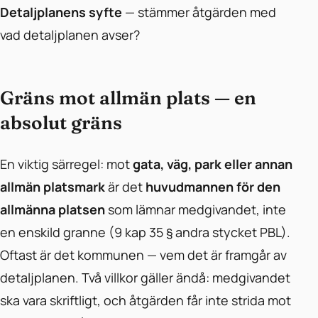
Detaljplanens syfte
— stämmer åtgärden med
vad detaljplanen avser?
Gräns mot allmän plats — en
absolut gräns
En viktig särregel: mot
gata, väg, park eller annan
allmän platsmark
är det
huvudmannen för den
allmänna platsen
som lämnar medgivandet, inte
en enskild granne (9 kap 35 § andra stycket PBL).
Oftast är det kommunen — vem det är framgår av
detaljplanen. Två villkor gäller ändå: medgivandet
ska vara skriftligt, och åtgärden får inte strida mot