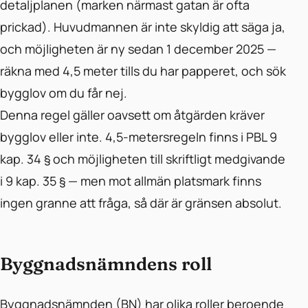
detaljplanen (marken närmast gatan är ofta
prickad). Huvudmannen är inte skyldig att säga ja,
och möjligheten är ny sedan 1 december 2025 —
räkna med 4,5 meter tills du har papperet, och sök
bygglov om du får nej.
Denna regel gäller oavsett om åtgärden kräver
bygglov eller inte. 4,5-metersregeln finns i PBL 9
kap. 34 § och möjligheten till skriftligt medgivande
i 9 kap. 35 § — men mot allmän platsmark finns
ingen granne att fråga, så där är gränsen absolut.
Byggnadsnämndens roll
Byggnadsnämnden (BN) har olika roller beroende