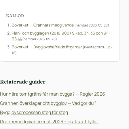
KÄLLOR
Boverket — Grannars medgivande
(hämtad 2026-05-28)
Plan- och bygglagen (2010:900) 9 kap. 34-35 och 94-
98 §§
(hämtad 2026-05-28)
Boverket — Bygglovsbefriade åtgärder
(hämtad 2026-03-
18)
Relaterade guider
Hur nära tomtgräns får man bygga? — Regler 2026
Grannen överklagar ditt bygglov — Vad gör du?
Bygglovsprocessen steg för steg
Grannemedgivande mall 2026 – gratis att fylla i