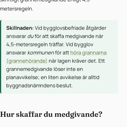
metersregeln.
Skillnaden:
Vid bygglovsbefriade åtgärder
ansvarar
du
för att skaffa medgivande när
4,5-metersregeln träffar. Vid bygglov
ansvarar
kommunen
för att
höra grannarna
(grannehörande)
när lagen kräver det. Ett
grannemedgivande löser inte en
planavvikelse; en liten avvikelse är alltid
byggnadsnämndens beslut.
Hur skaffar du medgivande?