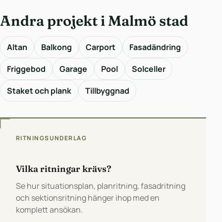
Andra projekt i Malmö stad
Altan
Balkong
Carport
Fasadändring
Friggebod
Garage
Pool
Solceller
Staket och plank
Tillbyggnad
RITNINGSUNDERLAG
Vilka ritningar krävs?
Se hur situationsplan, planritning, fasadritning
och sektionsritning hänger ihop med en
komplett ansökan.