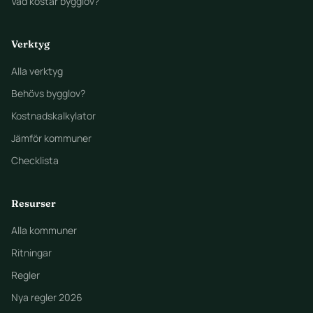
Vad kostar bygglov?
Verktyg
Alla verktyg
Behövs bygglov?
Kostnadskalkylator
Jämför kommuner
Checklista
Resurser
Alla kommuner
Ritningar
Regler
Nya regler 2026