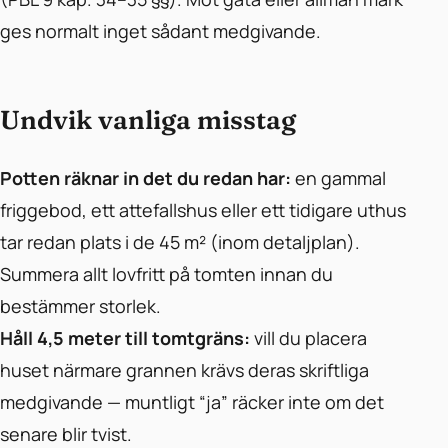
ges normalt inget sådant medgivande.
Undvik vanliga misstag
Potten räknar in det du redan har:
en gammal
friggebod, ett attefallshus eller ett tidigare uthus
tar redan plats i de 45 m² (inom detaljplan).
Summera allt lovfritt på tomten innan du
bestämmer storlek.
Håll 4,5 meter till tomtgräns:
vill du placera
huset närmare grannen krävs deras skriftliga
medgivande — muntligt “ja” räcker inte om det
senare blir tvist.