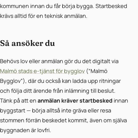
kommunen innan du får börja bygga. Startbesked
krävs alltid för en teknisk anmälan.
Så ansöker du
Behövs lov eller anmälan gör du det digitalt via
Malmö stads e-tjänst för bygglov
(“Malmö
Bygglov”), där du också kan ladda upp ritningar
och följa ditt ärende från inlämning till beslut.
Tänk på att en
anmälan kräver startbesked
innan
byggstart — börja alltså inte gräva eller resa
stommen förrän beskedet kommit, även om själva
byggnaden är lovfri.