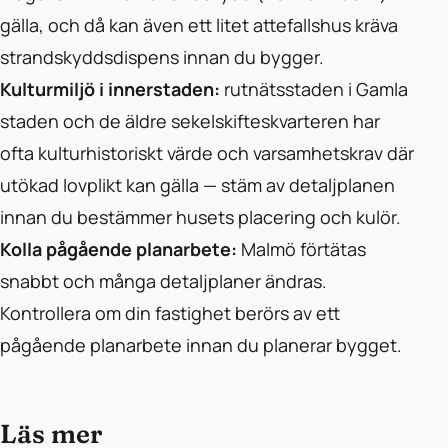
gälla, och då kan även ett litet attefallshus kräva
strandskyddsdispens innan du bygger.
Kulturmiljö i innerstaden:
rutnätsstaden i Gamla
staden och de äldre sekelskifteskvarteren har
ofta kulturhistoriskt värde och varsamhetskrav där
utökad lovplikt kan gälla — stäm av detaljplanen
innan du bestämmer husets placering och kulör.
Kolla pågående planarbete:
Malmö förtätas
snabbt och många detaljplaner ändras.
Kontrollera om din fastighet berörs av ett
pågående planarbete innan du planerar bygget.
Läs mer