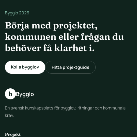
Bygglo 2026
Börja med projektet,
kommunen eller frågan du
behöver få klarhet i.
Kolla bygglov
Hitta projektguide
b
Bygglo
En svensk kunskapsplats för bygglov, ritningar och kommunala
krav.
Projekt