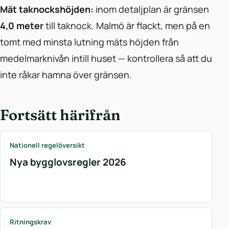
Mät taknockshöjden:
inom detaljplan är gränsen
4,0 meter
till taknock. Malmö är flackt, men på en
tomt med minsta lutning mäts höjden från
medelmarknivån intill huset — kontrollera så att du
inte råkar hamna över gränsen.
Fortsätt härifrån
Nationell regelöversikt
Nya bygglovsregler 2026
Ritningskrav