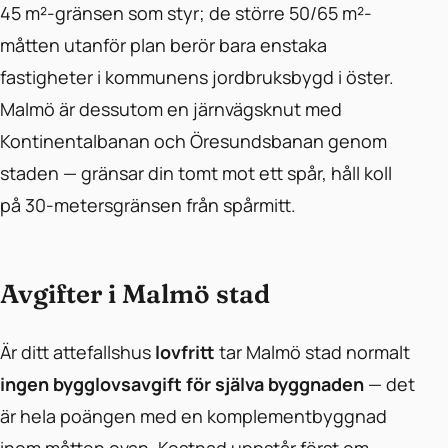
45 m²-gränsen som styr; de större 50/65 m²-
måtten utanför plan berör bara enstaka
fastigheter i kommunens jordbruksbygd i öster.
Malmö är dessutom en järnvägsknut med
Kontinentalbanan och Öresundsbanan genom
staden — gränsar din tomt mot ett spår, håll koll
på 30-metersgränsen från spårmitt.
Avgifter i Malmö stad
Är ditt attefallshus
lovfritt
tar Malmö stad normalt
ingen bygglovsavgift för själva byggnaden
— det
är hela poängen med en komplementbyggnad