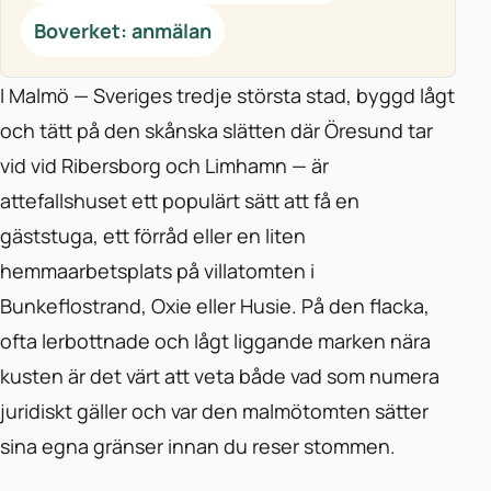
Boverket: anmälan
I Malmö — Sveriges tredje största stad, byggd lågt
och tätt på den skånska slätten där Öresund tar
vid vid Ribersborg och Limhamn — är
attefallshuset ett populärt sätt att få en
gäststuga, ett förråd eller en liten
hemmaarbetsplats på villatomten i
Bunkeflostrand, Oxie eller Husie. På den flacka,
ofta lerbottnade och lågt liggande marken nära
kusten är det värt att veta både vad som numera
juridiskt gäller och var den malmötomten sätter
sina egna gränser innan du reser stommen.