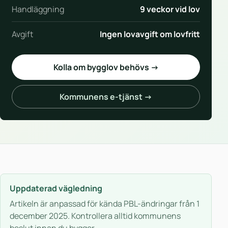
Handläggning
9 veckor vid lov
Avgift
Ingen lovavgift om lovfritt
Kolla om bygglov behövs →
Kommunens e-tjänst →
Uppdaterad vägledning
Artikeln är anpassad för kända PBL-ändringar från 1
december 2025. Kontrollera alltid kommunens