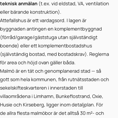
teknisk anmälan
(t.ex. vid eldstad, VA, ventilation
eller bärande konstruktion).
Attefallshus är ett vardagsord. I lagen är
byggnaden antingen en komplementbyggnad
(förråd/garage/gäststuga utan självständigt
boende) eller ett komplementbostadshus
(självständig bostad, med bostadskrav). Reglerna
för area och höjd ovan gäller båda.
Malmö är en tät och genomplanerad stad — så
gott som hela kommunen, från rutnätsstaden och
sekelskifteskvarteren i innerstaden till
villaområdena i Limhamn, Bunkeflostrand, Oxie,
Husie och Kirseberg, ligger inom detaljplan. För
de allra flesta malmöbor är det alltså 30 m²- och