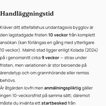
Handläggningstid
Kräver ditt attefallshus undantagsvis bygglov är
den lagstadgade fristen
10 veckor
från komplett
ansökan (kan förlängas en gång med ytterligare
10 veckor). Malmö stad ligger enligt Kolada (2024)
på i genomsnitt cirka
9 veckor
— strax under
fristen, men variationen är stor beroende på
ärendetyp och om grannhörande eller remiss
behövs.
Är åtgärden lovfri men
anmälningspliktig
gäller
ingen 10-veckorsfrist på samma sätt; däremot
måste du invänta ett
startbesked
från