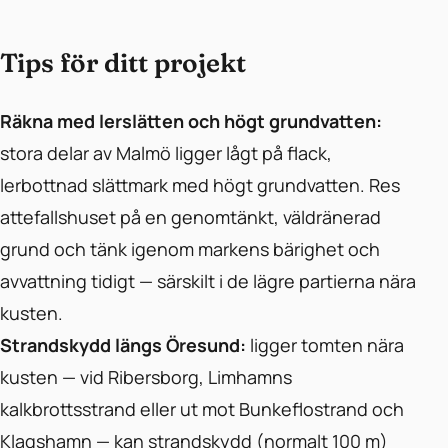
Tips för ditt projekt
Räkna med lerslätten och högt grundvatten:
stora delar av Malmö ligger lågt på flack,
lerbottnad slättmark med högt grundvatten. Res
attefallshuset på en genomtänkt, väldränerad
grund och tänk igenom markens bärighet och
avvattning tidigt — särskilt i de lägre partierna nära
kusten.
Strandskydd längs Öresund:
ligger tomten nära
kusten — vid Ribersborg, Limhamns
kalkbrottsstrand eller ut mot Bunkeflostrand och
Klagshamn — kan strandskydd (normalt 100 m)