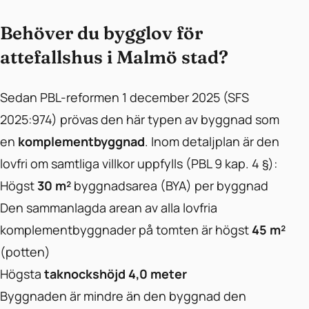
Behöver du bygglov för
attefallshus i Malmö stad?
Sedan PBL-reformen 1 december 2025 (SFS
2025:974) prövas den här typen av byggnad som
en
komplementbyggnad
. Inom detaljplan är den
lovfri om samtliga villkor uppfylls (PBL 9 kap. 4 §):
Högst
30 m²
byggnadsarea (BYA) per byggnad
Den sammanlagda arean av alla lovfria
komplementbyggnader på tomten är högst
45 m²
(potten)
Högsta
taknockshöjd 4,0 meter
Byggnaden är mindre än den byggnad den