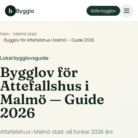
b
Bygglo
Kolla bygglov
Hem
/
Malmö stad
/
Bygglov för Attefallshus i Malmö — Guide 2026
Lokal bygglovsguide
Bygglov för
Attefallshus i
Malmö — Guide
2026
Attefallshus i Malmö stad: så funkar 2026 års