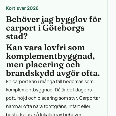
Kort svar 2026
Behöver jag bygglov för
carport i Göteborgs
stad?
Kan vara lovfri som
komplementbyggnad,
men placering och
brandskydd avgör ofta.
En carport kan i många fall bedömas som
komplementbyggnad. Då är det dagens
pott, höjd och placering som styr. Carportar
hamnar ofta nära tomtgräns, infart eller
bostadshus, så lokala krav behöver