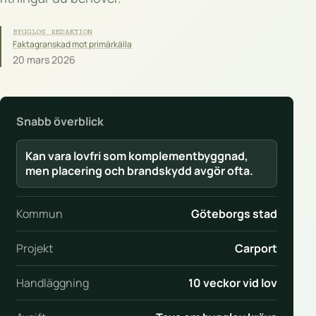
BYGGLOS REDAKTION
Faktagranskad mot primärkälla
20 mars 2026
Snabb överblick
Kan vara lovfri som komplementbyggnad,
men placering och brandskydd avgör ofta.
Kommun
Göteborgs stad
Projekt
Carport
Handläggning
10 veckor vid lov