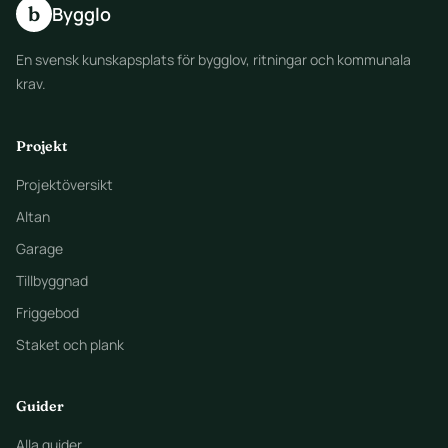
b
Bygglo
En svensk kunskapsplats för bygglov, ritningar och kommunala
krav.
Projekt
Projektöversikt
Altan
Garage
Tillbyggnad
Friggebod
Staket och plank
Guider
Alla guider