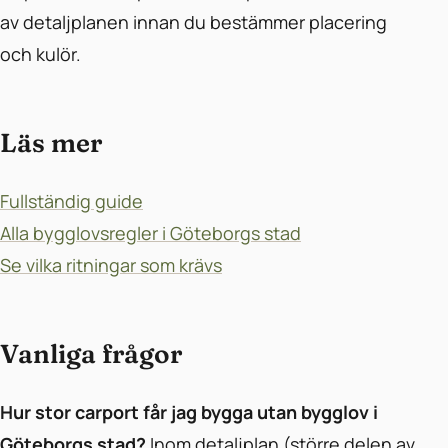
av detaljplanen innan du bestämmer placering
och kulör.
Läs mer
Fullständig guide
Alla bygglovsregler i Göteborgs stad
Se vilka ritningar som krävs
Vanliga frågor
Hur stor carport får jag bygga utan bygglov i
Göteborgs stad?
Inom detaljplan (större delen av