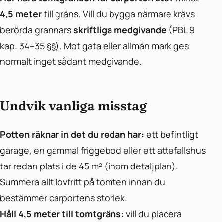
4,5 meter
till gräns. Vill du bygga närmare krävs
berörda grannars
skriftliga medgivande
(PBL 9
kap. 34–35 §§). Mot gata eller allmän mark ges
normalt inget sådant medgivande.
Undvik vanliga misstag
Potten räknar in det du redan har:
ett befintligt
garage, en gammal friggebod eller ett attefallshus
tar redan plats i de 45 m² (inom detaljplan).
Summera allt lovfritt på tomten innan du
bestämmer carportens storlek.
Håll 4,5 meter till tomtgräns:
vill du placera