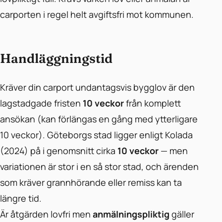
carporten i regel helt avgiftsfri mot kommunen.
Handläggningstid
Kräver din carport undantagsvis bygglov är den
lagstadgade fristen
10 veckor
från komplett
ansökan (kan förlängas en gång med ytterligare
10 veckor). Göteborgs stad ligger enligt Kolada
(2024) på i genomsnitt cirka
10 veckor
— men
variationen är stor i en så stor stad, och ärenden
som kräver grannhörande eller remiss kan ta
längre tid.
Är åtgärden lovfri men
anmälningspliktig
gäller