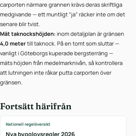
carporten närmare grannen krävs deras skriftliga
medgivande — ett muntligt “ja” räcker inte om det
senare blir tvist.
Mät taknockshöjden:
inom detaljplan är gränsen
4,0 meter
till taknock. På en tomt som sluttar —
vanligt i Göteborgs kuperade bergsterräng —
mäts höjden från medelmarknivån, så kontrollera
att lutningen inte råkar putta carporten över
gränsen.
Fortsätt härifrån
Nationell regelöversikt
Nya bygglovsregler 2026