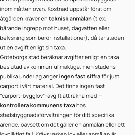
inom måtten ovan. Kostnad uppstår först om
åtgärden kräver en
teknisk anmälan
(t.ex.
bärande ingrepp mot huset, dagvatten eller
belysning som berör installationer); då tar staden
ut en avgift enligt sin taxa.
Göteborgs stad beräknar avgifter enligt en taxa
beslutad av kommunfullmäktige, men stadens
publika underlag anger
ingen fast siffra
för just
carport i vårt material. Det finns ingen fast
“carport-bygglov”-avgift att räkna med —
kontrollera kommunens taxa
hos
stadsbyggnadsförvaltningen för ditt specifika
ärende, oavsett om det gäller en anmälan eller ett
lovpliktigt fall. Krävs varken lov eller anmälan är