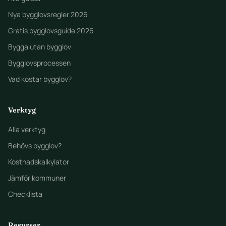
Nya bygglovsregler 2026
Gratis bygglovsguide 2026
Bygga utan bygglov
Bygglovsprocessen
Vad kostar bygglov?
Verktyg
Alla verktyg
Behövs bygglov?
Kostnadskalkylator
Jämför kommuner
Checklista
Resurser