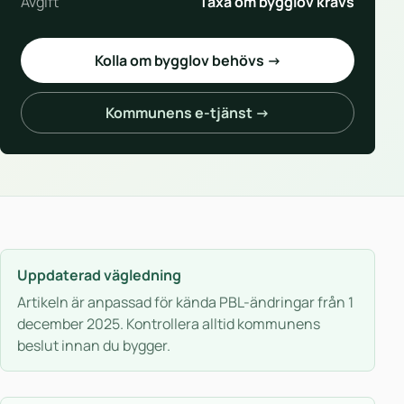
Avgift
Taxa om bygglov krävs
Kolla om bygglov behövs →
Kommunens e-tjänst →
Uppdaterad vägledning
Artikeln är anpassad för kända PBL-ändringar från 1
december 2025. Kontrollera alltid kommunens
beslut innan du bygger.