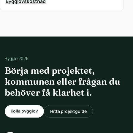
Bygglovskostnad
Bygglo 2026
Börja med projektet,
kommunen eller frågan du
behöver få klarhet i.
Kolla bygglov
Hitta projektguide