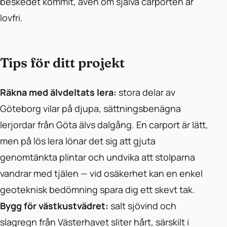
beskedet kommit, även om själva carporten är
lovfri.
Tips för ditt projekt
Räkna med älvdeltats lera:
stora delar av
Göteborg vilar på djupa, sättningsbenägna
lerjordar från Göta älvs dalgång. En carport är lätt,
men på lös lera lönar det sig att gjuta
genomtänkta plintar och undvika att stolparna
vandrar med tjälen — vid osäkerhet kan en enkel
geoteknisk bedömning spara dig ett skevt tak.
Bygg för västkustvädret:
salt sjövind och
slagregn från Västerhavet sliter hårt, särskilt i