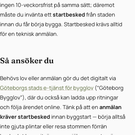
ingen 10-veckorsfrist på samma sätt; däremot
måste du invänta ett
startbesked
från staden
innan du får börja bygga. Startbesked krävs alltid
för en teknisk anmälan.
Så ansöker du
Behövs lov eller anmälan gör du det digitalt via
Göteborgs stads e-tjänst för bygglov
(“Göteborg
Bygglov”), där du också kan ladda upp ritningar
och följa ärendet online. Tänk på att en
anmälan
kräver startbesked
innan byggstart — börja alltså
inte gjuta plintar eller resa stommen förrän