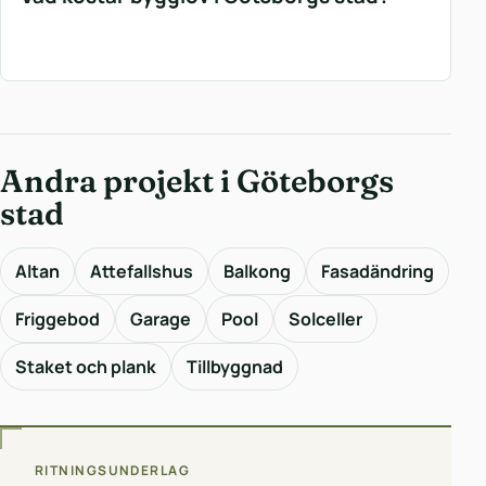
Andra projekt i Göteborgs
stad
Altan
Attefallshus
Balkong
Fasadändring
Friggebod
Garage
Pool
Solceller
Staket och plank
Tillbyggnad
RITNINGSUNDERLAG