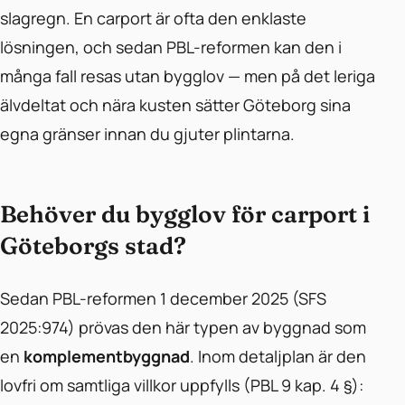
slagregn. En carport är ofta den enklaste
lösningen, och sedan PBL-reformen kan den i
många fall resas utan bygglov — men på det leriga
älvdeltat och nära kusten sätter Göteborg sina
egna gränser innan du gjuter plintarna.
Behöver du bygglov för carport i
Göteborgs stad?
Sedan PBL-reformen 1 december 2025 (SFS
2025:974) prövas den här typen av byggnad som
en
komplementbyggnad
. Inom detaljplan är den
lovfri om samtliga villkor uppfylls (PBL 9 kap. 4 §):