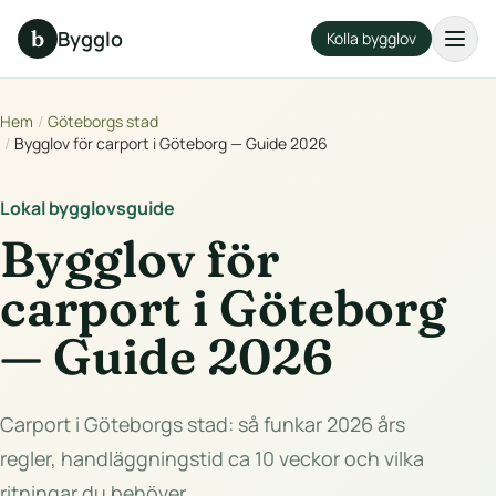
b
Bygglo
Kolla bygglov
Hem
/
Göteborgs stad
/
Bygglov för carport i Göteborg — Guide 2026
Lokal bygglovsguide
Bygglov för
carport i Göteborg
— Guide 2026
Carport i Göteborgs stad: så funkar 2026 års
regler, handläggningstid ca 10 veckor och vilka
ritningar du behöver.