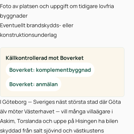
Foto av platsen och uppgift om tidigare lovfria
byggnader
Eventuellt brandskydds- eller
konstruktionsunderlag
Källkontrollerad mot Boverket
Boverket: komplementbyggnad
Boverket: anmälan
I Göteborg — Sveriges näst största stad där Göta
älv möter Västerhavet — vill många villaägare i
Askim, Torslanda och uppe på Hisingen ha bilen
skyddad från salt sjövind och västkustens