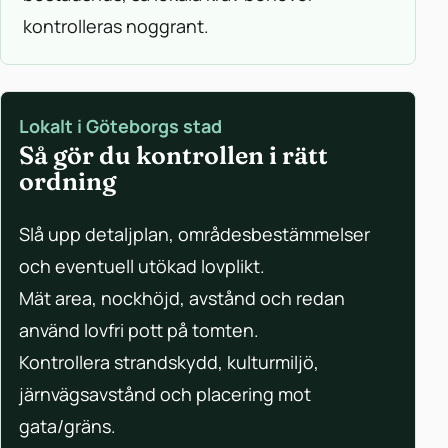
kontrolleras noggrant.
Lokalt i Göteborgs stad
Så gör du kontrollen i rätt
ordning
Slå upp detaljplan, områdesbestämmelser
och eventuell utökad lovplikt.
Mät area, nockhöjd, avstånd och redan
använd lovfri pott på tomten.
Kontrollera strandskydd, kulturmiljö,
järnvägsavstånd och placering mot
gata/gräns.