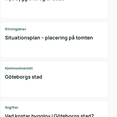
Ritningskrav
Situationsplan – placering på tomten
Kommunöversikt
Göteborgs stad
Avgifter
Vad kostar bygglov i Göteborgs stad?