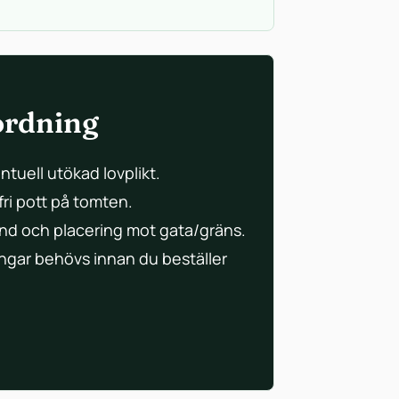
 ordning
uell utökad lovplikt.
ri pott på tomten.
ånd och placering mot gata/gräns.
ngar behövs innan du beställer