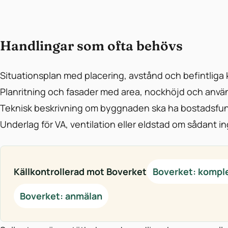
Handlingar som ofta behövs
Situationsplan med placering, avstånd och befintli
Planritning och fasader med area, nockhöjd och anv
Teknisk beskrivning om byggnaden ska ha bostadsfun
Underlag för VA, ventilation eller eldstad om sådant in
Källkontrollerad mot Boverket
Boverket: komp
Boverket: anmälan