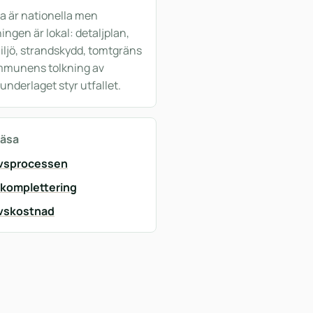
a är nationella men
ngen är lokal: detaljplan,
iljö, strandskydd, tomtgräns
mmunens tolkning av
underlaget styr utfallet.
läsa
vsprocessen
 komplettering
vskostnad