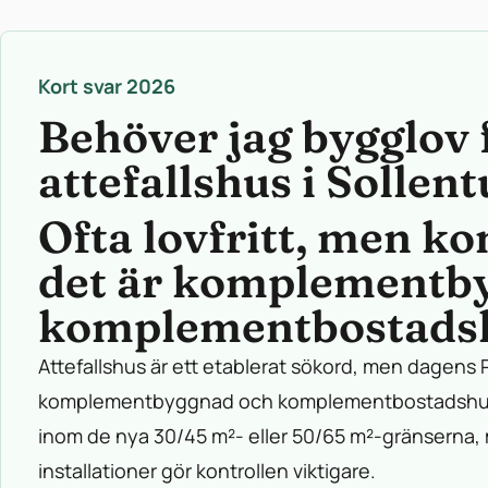
Kort svar 2026
Behöver jag bygglov 
attefallshus i Soll
Ofta lovfritt, men ko
det är komplementby
komplementbostads
Attefallshus är ett etablerat sökord, men dagens P
komplementbyggnad och komplementbostadshus.
inom de nya 30/45 m²- eller 50/65 m²-gränserna
installationer gör kontrollen viktigare.