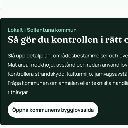
Lokalt i Sollentuna kommun
Så gör du kontrollen i rätt
Slå upp detaljplan, områdesbestämmelser och event
Mät area, nockhöjd, avstånd och redan använd lovf
Kontrollera strandskydd, kulturmiljö, järnvägsavst
Fråga kommunen om anmälan eller tekniska handli
ritningar.
Öppna kommunens bygglovssida