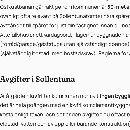
Ostkustbanan går rakt genom kommunen är
30-meter
ovanligt ofta relevant på Sollentunatomter nära spår
avståndet till spåret för just din fastighet innan du b
Attefallshus är ett vardagsord. I lagen är byggnade
(förråd/garage/gäststuga utan självständigt boende
(självständig bostad, med bostadskrav). Reglerna för 
Avgifter i Sollentuna
Är åtgärden
lovfri
tar kommunen normalt
ingen byggl
det är hela poängen med en lovfri komplementbyggn
kosta enligt taxan, och det är den avgiften du oftast bet
eldstad, vatten och avlopp eller bärande konstruktion