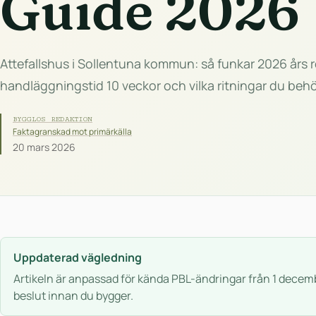
Guide 2026
Attefallshus i Sollentuna kommun: så funkar 2026 års r
handläggningstid 10 veckor och vilka ritningar du behö
BYGGLOS REDAKTION
Faktagranskad mot primärkälla
20 mars 2026
Uppdaterad vägledning
Artikeln är anpassad för kända PBL-ändringar från 1 decem
beslut innan du bygger.