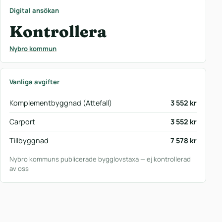
Digital ansökan
Kontrollera
Nybro kommun
Vanliga avgifter
Komplementbyggnad (Attefall)
3 552 kr
Carport
3 552 kr
Tillbyggnad
7 578 kr
Nybro kommuns publicerade bygglovstaxa — ej kontrollerad
av oss