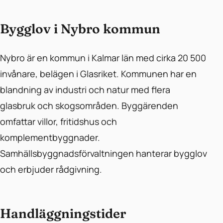
Bygglov i Nybro kommun
Nybro är en kommun i Kalmar län med cirka 20 500
invånare, belägen i Glasriket. Kommunen har en
blandning av industri och natur med flera
glasbruk och skogsområden. Byggärenden
omfattar villor, fritidshus och
komplementbyggnader.
Samhällsbyggnadsförvaltningen hanterar bygglov
och erbjuder rådgivning.
Handläggningstider