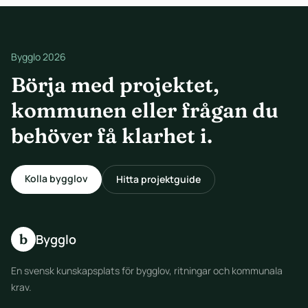
Bygglo 2026
Börja med projektet,
kommunen eller frågan du
behöver få klarhet i.
Kolla bygglov
Hitta projektguide
b
Bygglo
En svensk kunskapsplats för bygglov, ritningar och kommunala
krav.