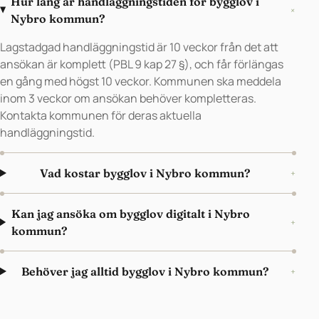
Hur lång är handläggningstiden för bygglov i
+
Nybro kommun?
Lagstadgad handläggningstid är 10 veckor från det att
ansökan är komplett (PBL 9 kap 27 §), och får förlängas
en gång med högst 10 veckor. Kommunen ska meddela
inom 3 veckor om ansökan behöver kompletteras.
Kontakta kommunen för deras aktuella
handläggningstid.
Vad kostar bygglov i Nybro kommun?
+
Kan jag ansöka om bygglov digitalt i Nybro
+
kommun?
Behöver jag alltid bygglov i Nybro kommun?
+