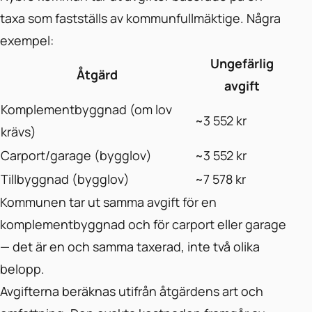
taxa som fastställs av kommunfullmäktige. Några
exempel:
Ungefärlig
Åtgärd
avgift
Komplementbyggnad (om lov
~3 552 kr
krävs)
Carport/garage (bygglov)
~3 552 kr
Tillbyggnad (bygglov)
~7 578 kr
Kommunen tar ut samma avgift för en
komplementbyggnad och för carport eller garage
— det är en och samma taxerad, inte två olika
belopp.
Avgifterna beräknas utifrån åtgärdens art och