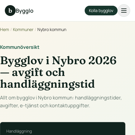
b
Bygglo
Kolla bygglov
Hem
/
Kommuner
/
Nybro kommun
Kommunöversikt
Bygglov i Nybro 2026
— avgift och
handläggningstid
Allt om bygglov i Nybro kommun: handläggningstider,
avgifter, e-tjänst och kontaktuppgifter.
Handläggning