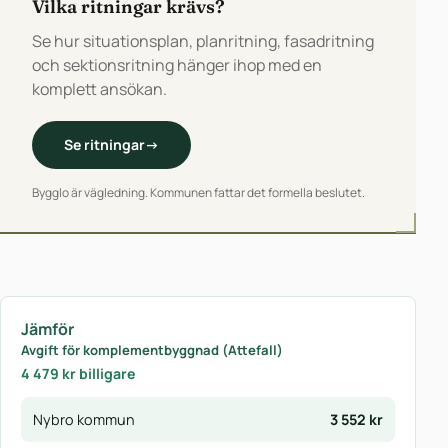
Vilka ritningar krävs?
Se hur situationsplan, planritning, fasadritning
och sektionsritning hänger ihop med en
komplett ansökan.
Se ritningar
→
Bygglo är vägledning. Kommunen fattar det formella beslutet.
Jämför
Avgift för komplementbyggnad (Attefall)
4 479 kr billigare
Nybro kommun
3 552 kr