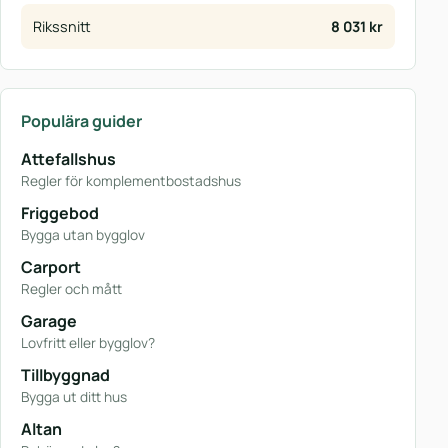
Rikssnitt
8 031 kr
Populära guider
Attefallshus
Regler för komplementbostadshus
Friggebod
Bygga utan bygglov
Carport
Regler och mått
Garage
Lovfritt eller bygglov?
Tillbyggnad
Bygga ut ditt hus
Altan