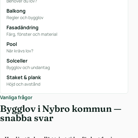
Behöver du lov?
Balkong
Regler och bygglov
Fasadändring
Färg, fönster och material
Pool
När krävs lov?
Solceller
Bygglov och undantag
Staket & plank
Höjd och avstånd
Vanliga frågor
Bygglov i Nybro kommun —
snabba svar