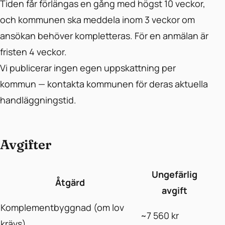
Tiden får förlängas en gång med högst 10 veckor,
och kommunen ska meddela inom 3 veckor om
ansökan behöver kompletteras. För en anmälan är
fristen 4 veckor.
Vi publicerar ingen egen uppskattning per
kommun — kontakta kommunen för deras aktuella
handläggningstid.
Avgifter
Ungefärlig
Åtgärd
avgift
Komplementbyggnad (om lov
~7 560 kr
krävs)