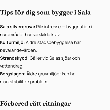
Tips för dig som bygger i Sala
Sala silvergruva:
Riksintresse — byggnation i
närområdet har särskilda krav.
Kulturmiljö:
Äldre stadsbebyggelse har
bevarandevärden.
Strandskydd:
Gäller vid Salas sjöar och
vattendrag.
Bergslagen:
Äldre gruvmiljöer kan ha
markstabilitetsproblem.
Förbered rätt ritningar