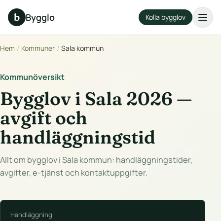
b
Bygglo
Kolla bygglov
Hem
/
Kommuner
/
Sala kommun
Kommunöversikt
Bygglov i Sala 2026 —
avgift och
handläggningstid
Allt om bygglov i Sala kommun: handläggningstider,
avgifter, e-tjänst och kontaktuppgifter.
Handläggning