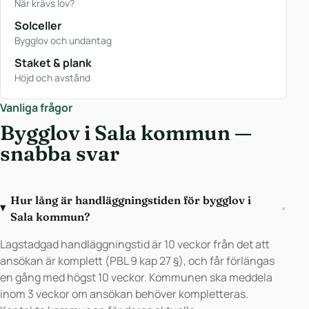
När krävs lov?
Solceller
Bygglov och undantag
Staket & plank
Höjd och avstånd
Vanliga frågor
Bygglov i Sala kommun —
snabba svar
Hur lång är handläggningstiden för bygglov i
+
Sala kommun?
Lagstadgad handläggningstid är 10 veckor från det att
ansökan är komplett (PBL 9 kap 27 §), och får förlängas
en gång med högst 10 veckor. Kommunen ska meddela
inom 3 veckor om ansökan behöver kompletteras.