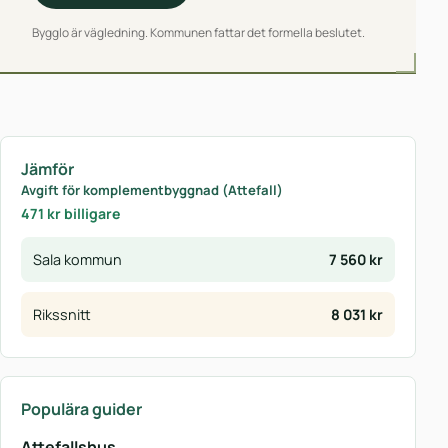
Bygglo är vägledning. Kommunen fattar det formella beslutet.
Jämför
Avgift för komplementbyggnad (Attefall)
471 kr billigare
Sala kommun
7 560 kr
Rikssnitt
8 031 kr
Populära guider
Attefallshus