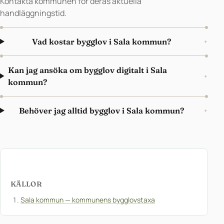
Kontakta kommunen för deras aktuella
handläggningstid.
Vad kostar bygglov i Sala kommun?
+
Kan jag ansöka om bygglov digitalt i Sala
+
kommun?
Behöver jag alltid bygglov i Sala kommun?
+
KÄLLOR
Sala kommun — kommunens bygglovstaxa