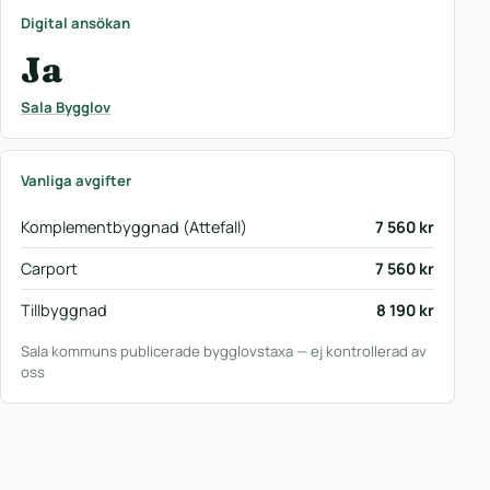
Digital ansökan
Ja
Sala Bygglov
Vanliga avgifter
Komplementbyggnad (Attefall)
7 560 kr
Carport
7 560 kr
Tillbyggnad
8 190 kr
Sala kommuns publicerade bygglovstaxa — ej kontrollerad av
oss