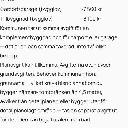
Carport/garage (bygglov)
~7 560 kr
Tillbyggnad (bygglov)
~8 190 kr
Kommunen tar ut samma avgift för en
komplementbyggnad och för carport eller garage
— det är en och samma taxerad, inte två olika
belopp.
Planavgift kan tillkomma. Avgifterna ovan avser
grundavgiften. Behöver kommunen höra
grannarna — vilket krävs bland annat om du
bygger närmare tomtgränsen än 4,5 meter,
avviker från detaljplanen eller bygger utanför
detaljplanelagt område — tas en separat avgift ut
för det. Den kan höja totalen märkbart.