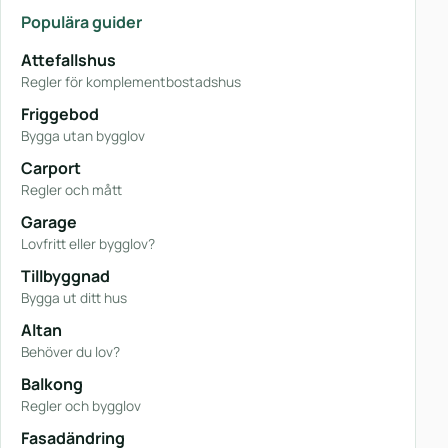
Populära guider
Attefallshus
Regler för komplementbostadshus
Friggebod
Bygga utan bygglov
Carport
Regler och mått
Garage
Lovfritt eller bygglov?
Tillbyggnad
Bygga ut ditt hus
Altan
Behöver du lov?
Balkong
Regler och bygglov
Fasadändring