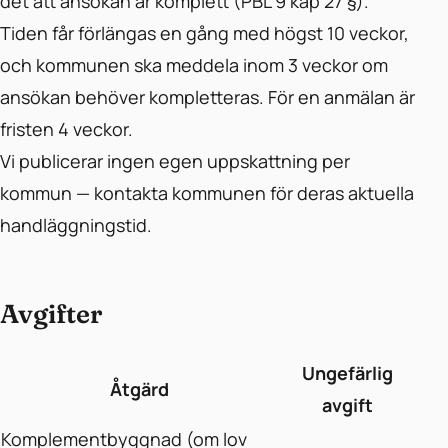
det att ansökan är komplett (PBL 9 kap 27 §).
Tiden får förlängas en gång med högst 10 veckor,
och kommunen ska meddela inom 3 veckor om
ansökan behöver kompletteras. För en anmälan är
fristen 4 veckor.
Vi publicerar ingen egen uppskattning per
kommun — kontakta kommunen för deras aktuella
handläggningstid.
Avgifter
Ungefärlig
Åtgärd
avgift
Komplementbyggnad (om lov