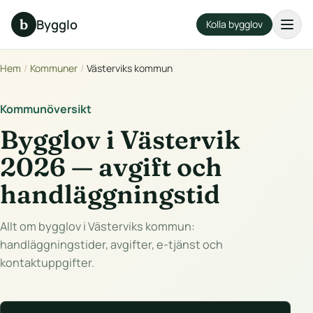
b
Bygglo
Kolla bygglov
Hem
/
Kommuner
/
Västerviks kommun
Kommunöversikt
Bygglov i Västervik
2026 — avgift och
handläggningstid
Allt om bygglov i Västerviks kommun:
handläggningstider, avgifter, e-tjänst och
kontaktuppgifter.