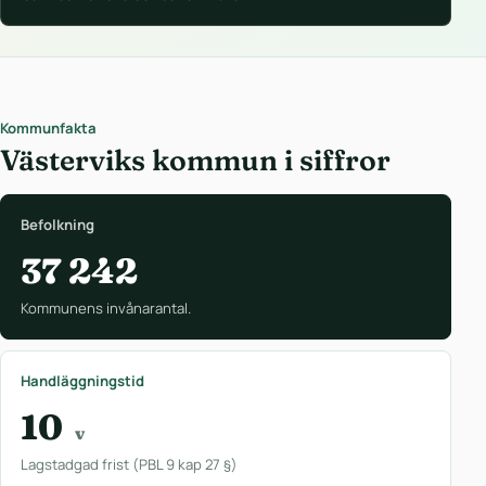
Kommunfakta
Västerviks kommun i siffror
Befolkning
37 242
Kommunens invånarantal.
Handläggningstid
10
v
Lagstadgad frist (PBL 9 kap 27 §)