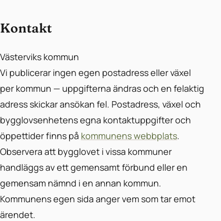
Kontakt
Västerviks kommun
Vi publicerar ingen egen postadress eller växel
per kommun — uppgifterna ändras och en felaktig
adress skickar ansökan fel. Postadress, växel och
bygglovsenhetens egna kontaktuppgifter och
öppettider finns på
kommunens webbplats
.
Observera att bygglovet i vissa kommuner
handläggs av ett gemensamt förbund eller en
gemensam nämnd i en annan kommun.
Kommunens egen sida anger vem som tar emot
ärendet.