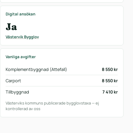
Digital ansökan
Ja
Västervik Bygglov
Vanliga avgifter
Komplementbyggnad (Attefall)
8 550 kr
Carport
8 550 kr
Tillbyggnad
7 410 kr
Västerviks kommuns publicerade bygglovstaxa — ej
kontrollerad av oss