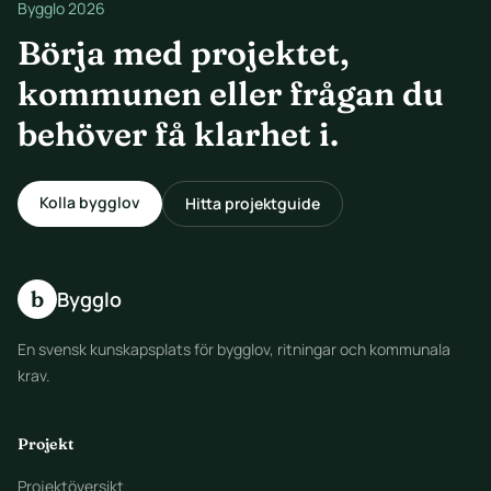
Bygglo 2026
Börja med projektet,
kommunen eller frågan du
behöver få klarhet i.
Kolla bygglov
Hitta projektguide
b
Bygglo
En svensk kunskapsplats för bygglov, ritningar och kommunala
krav.
Projekt
Projektöversikt