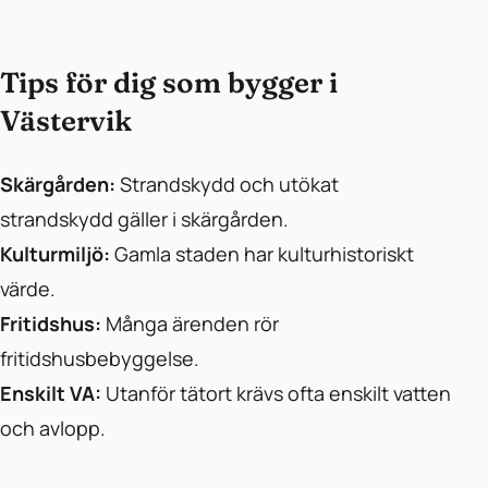
Tips för dig som bygger i
Västervik
Skärgården:
Strandskydd och utökat
strandskydd gäller i skärgården.
Kulturmiljö:
Gamla staden har kulturhistoriskt
värde.
Fritidshus:
Många ärenden rör
fritidshusbebyggelse.
Enskilt VA:
Utanför tätort krävs ofta enskilt vatten
och avlopp.