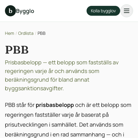
b
Bygglo
Kolla bygglov
Hem
/
Ordlista
/
PBB
PBB
Prisbasbelopp — ett belopp som fastställs av
regeringen varje år och används som
beräkningsgrund för bland annat
byggsanktionsavgifter.
PBB står för
prisbasbelopp
och är ett belopp som
regeringen fastställer varje år baserat på
prisutvecklingen i samhället. Det används som
beräkningsgrund i en rad sammanhang — och i