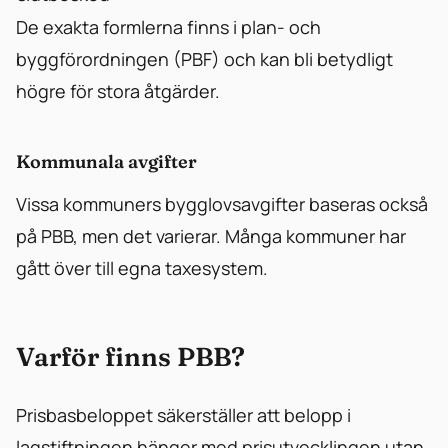
De exakta formlerna finns i plan- och
byggförordningen (PBF) och kan bli betydligt
högre för stora åtgärder.
Kommunala avgifter
Vissa kommuners bygglovsavgifter baseras också
på PBB, men det varierar. Många kommuner har
gått över till egna taxesystem.
Varför finns PBB?
Prisbasbeloppet säkerställer att belopp i
lagstiftningen hänger med prisutvecklingen utan