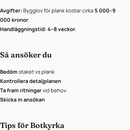
Avgifter:
Bygglov för plank kostar cirka
5 000–9
000 kronor
.
Handläggningstid:
4–8 veckor
.
Så ansöker du
Bedöm
staket vs plank
Kontrollera detaljplanen
Ta fram ritningar
vid behov
Skicka in ansökan
Tips för Botkyrka