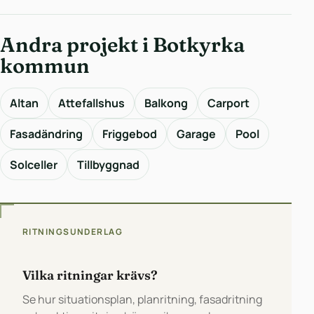
Andra projekt i Botkyrka
kommun
Altan
Attefallshus
Balkong
Carport
Fasadändring
Friggebod
Garage
Pool
Solceller
Tillbyggnad
RITNINGSUNDERLAG
Vilka ritningar krävs?
Se hur situationsplan, planritning, fasadritning