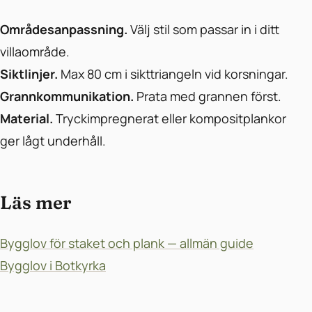
Områdesanpassning.
Välj stil som passar in i ditt
villaområde.
Siktlinjer.
Max 80 cm i sikttriangeln vid korsningar.
Grannkommunikation.
Prata med grannen först.
Material.
Tryckimpregnerat eller kompositplankor
ger lågt underhåll.
Läs mer
Bygglov för staket och plank — allmän guide
Bygglov i Botkyrka