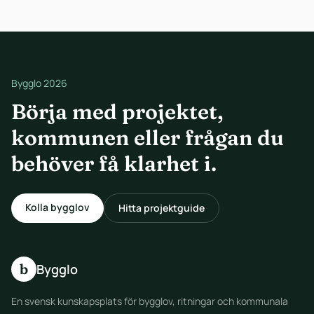
Bygglo 2026
Börja med projektet,
kommunen eller frågan du
behöver få klarhet i.
Kolla bygglov
Hitta projektguide
b
Bygglo
En svensk kunskapsplats för bygglov, ritningar och kommunala