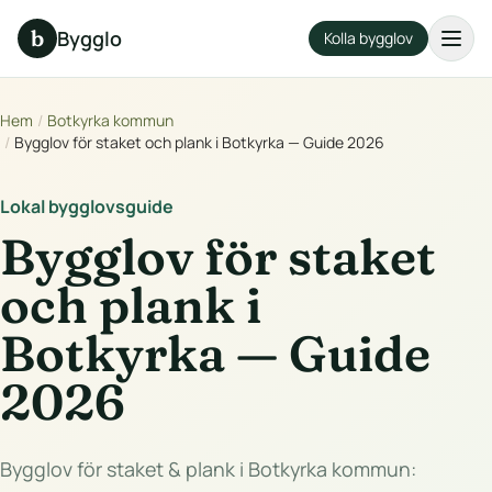
b
Bygglo
Kolla bygglov
Hem
/
Botkyrka kommun
/
Bygglov för staket och plank i Botkyrka — Guide 2026
Lokal bygglovsguide
Bygglov för staket
och plank i
Botkyrka — Guide
2026
Bygglov för staket & plank i Botkyrka kommun: