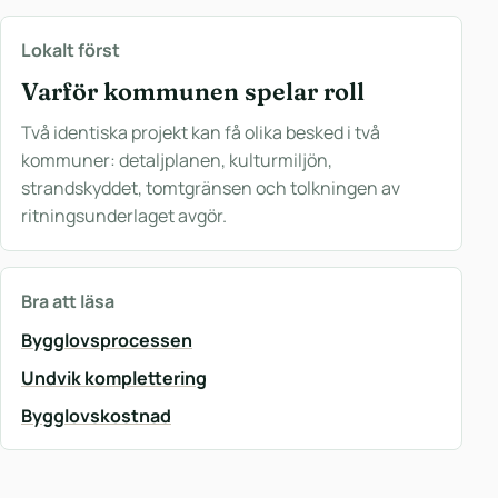
Lokalt först
Varför kommunen spelar roll
Två identiska projekt kan få olika besked i två
kommuner: detaljplanen, kulturmiljön,
strandskyddet, tomtgränsen och tolkningen av
ritningsunderlaget avgör.
Bra att läsa
Bygglovsprocessen
Undvik komplettering
Bygglovskostnad