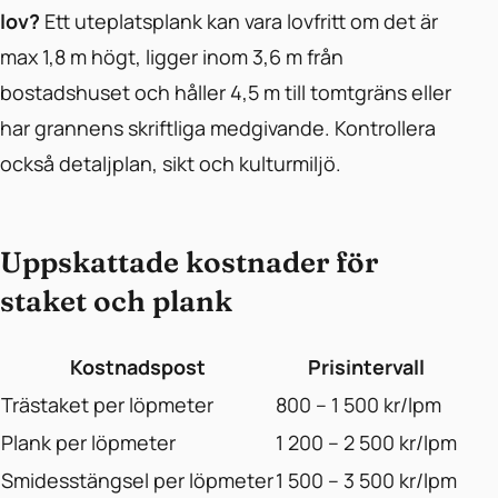
lov?
Ett uteplatsplank kan vara lovfritt om det är
max 1,8 m högt, ligger inom 3,6 m från
bostadshuset och håller 4,5 m till tomtgräns eller
har grannens skriftliga medgivande. Kontrollera
också detaljplan, sikt och kulturmiljö.
Uppskattade kostnader för
staket och plank
Kostnadspost
Prisintervall
Trästaket per löpmeter
800 – 1 500 kr/lpm
Plank per löpmeter
1 200 – 2 500 kr/lpm
Smidesstängsel per löpmeter
1 500 – 3 500 kr/lpm