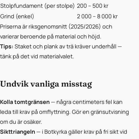
Stolpfundament (per stolpe)
200 – 500 kr
Grind (enkel)
2 000 – 8 000 kr
Priserna är riksgenomsnitt (2025/2026) och
varierar beroende på material och höjd.
Tips:
Staket och plank av trä kräver underhåll —
tänk på det vid materialvalet.
Undvik vanliga misstag
Kolla tomtgränsen
— några centimeters fel kan
leda till krav på omflyttning. Gör en gränsutvisning
om du är osäker.
Sikttriangeln
— i Botkyrka gäller krav på fri sikt vid