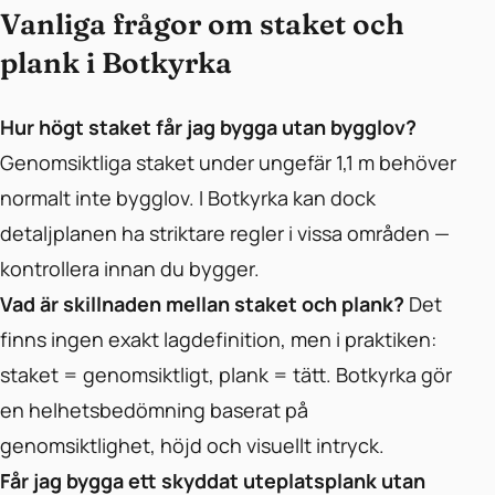
Vanliga frågor om staket och
plank i Botkyrka
Hur högt staket får jag bygga utan bygglov?
Genomsiktliga staket under ungefär 1,1 m behöver
normalt inte bygglov. I Botkyrka kan dock
detaljplanen ha striktare regler i vissa områden —
kontrollera innan du bygger.
Vad är skillnaden mellan staket och plank?
Det
finns ingen exakt lagdefinition, men i praktiken:
staket = genomsiktligt, plank = tätt. Botkyrka gör
en helhetsbedömning baserat på
genomsiktlighet, höjd och visuellt intryck.
Får jag bygga ett skyddat uteplatsplank utan