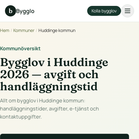
b
Bygglo
Kolla bygglov
Hem
/
Kommuner
/
Huddinge kommun
Kommunöversikt
Bygglov i Huddinge
2026 — avgift och
handläggningstid
Allt om bygglov i Huddinge kommun:
handläggningstider, avgifter, e-tjänst och
kontaktuppgifter.