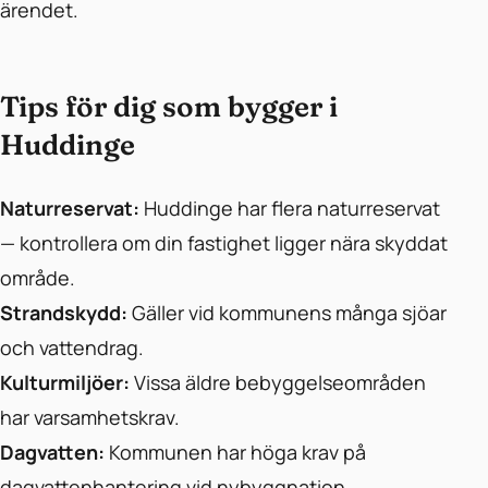
ärendet.
Tips för dig som bygger i
Huddinge
Naturreservat:
Huddinge har flera naturreservat
— kontrollera om din fastighet ligger nära skyddat
område.
Strandskydd:
Gäller vid kommunens många sjöar
och vattendrag.
Kulturmiljöer:
Vissa äldre bebyggelseområden
har varsamhetskrav.
Dagvatten:
Kommunen har höga krav på
dagvattenhantering vid nybyggnation.