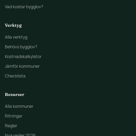
Vad kostar bygglov?
Verktyg
Alla verktyg
Behövs bygglov?
Kostnadskalkylator
Jämför kommuner
Checklista
Resurser
Alla kommuner
Ritningar
Regler
Nya regler 2026