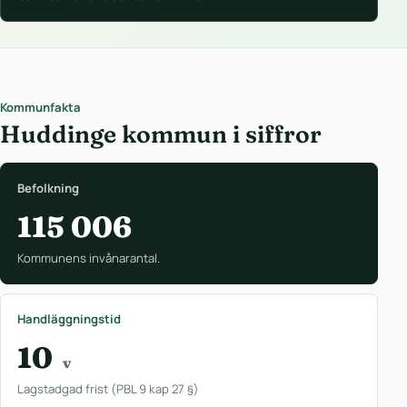
Kommunfakta
Huddinge kommun i siffror
Befolkning
115 006
Kommunens invånarantal.
Handläggningstid
10
v
Lagstadgad frist (PBL 9 kap 27 §)