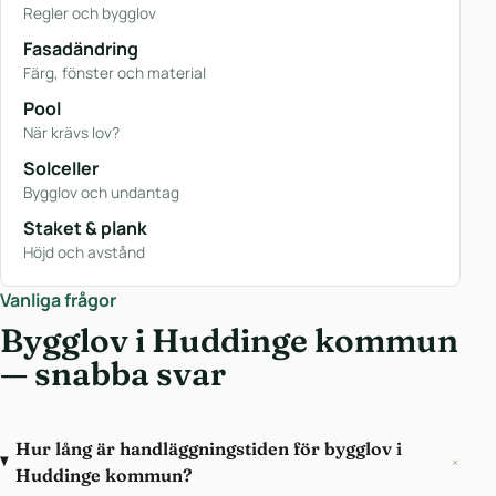
Regler och bygglov
Fasadändring
Färg, fönster och material
Pool
När krävs lov?
Solceller
Bygglov och undantag
Staket & plank
Höjd och avstånd
Vanliga frågor
Bygglov i Huddinge kommun
— snabba svar
Hur lång är handläggningstiden för bygglov i
+
Huddinge kommun?