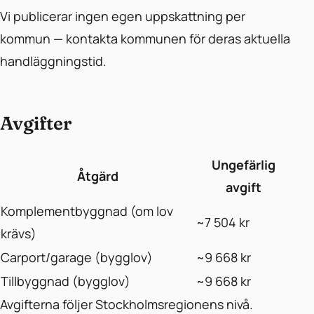
Vi publicerar ingen egen uppskattning per
kommun — kontakta kommunen för deras aktuella
handläggningstid.
Avgifter
Ungefärlig
Åtgärd
avgift
Komplementbyggnad (om lov
~7 504 kr
krävs)
Carport/garage (bygglov)
~9 668 kr
Tillbyggnad (bygglov)
~9 668 kr
Avgifterna följer Stockholmsregionens nivå.