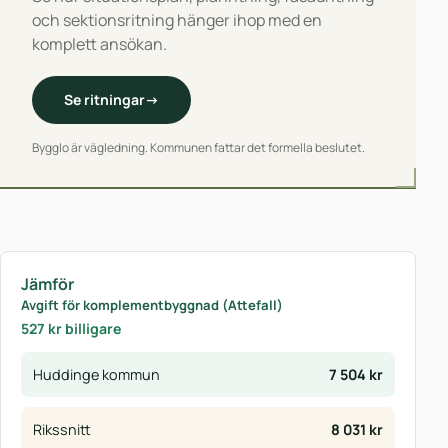
och sektionsritning hänger ihop med en
komplett ansökan.
Se ritningar
→
Bygglo är vägledning. Kommunen fattar det formella beslutet.
Jämför
Avgift för komplementbyggnad (Attefall)
527 kr billigare
Huddinge kommun
7 504 kr
Rikssnitt
8 031 kr