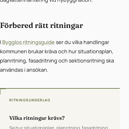
Förbered rätt ritningar
I
Bygglos ritningsguide
ser du vilka handlingar
kommunen brukar kräva och hur situationsplan,
planritning, fasadritning och sektionsritning ska
användas i ansökan.
RITNINGSUNDERLAG
Vilka ritningar krävs?
Se hur situationsplan, planritning, fasadritning