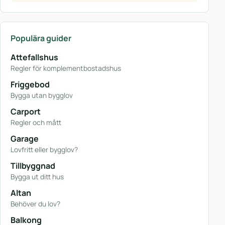
Populära guider
Attefallshus
Regler för komplementbostadshus
Friggebod
Bygga utan bygglov
Carport
Regler och mått
Garage
Lovfritt eller bygglov?
Tillbyggnad
Bygga ut ditt hus
Altan
Behöver du lov?
Balkong