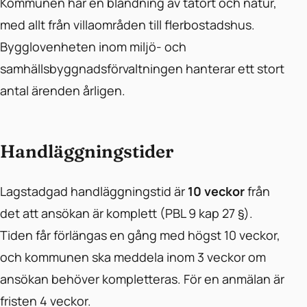
Kommunen har en blandning av tätort och natur,
med allt från villaområden till flerbostadshus.
Bygglovenheten inom miljö- och
samhällsbyggnadsförvaltningen hanterar ett stort
antal ärenden årligen.
Handläggningstider
Lagstadgad handläggningstid är
10 veckor
från
det att ansökan är komplett (PBL 9 kap 27 §).
Tiden får förlängas en gång med högst 10 veckor,
och kommunen ska meddela inom 3 veckor om
ansökan behöver kompletteras. För en anmälan är
fristen 4 veckor.