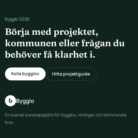
Bygglo 2026
Börja med projektet,
kommunen eller frågan du
behöver få klarhet i.
Kolla bygglov
Hitta projektguide
b
Bygglo
En svensk kunskapsplats för bygglov, ritningar och kommunala
krav.