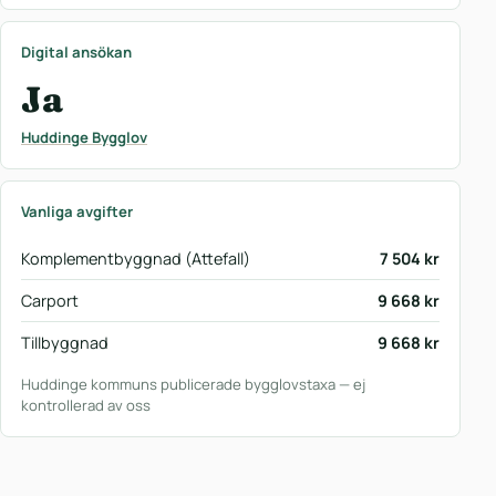
Digital ansökan
Ja
Huddinge Bygglov
Vanliga avgifter
Komplementbyggnad (Attefall)
7 504 kr
Carport
9 668 kr
Tillbyggnad
9 668 kr
Huddinge kommuns publicerade bygglovstaxa — ej
kontrollerad av oss